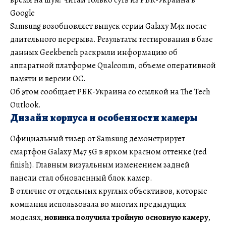
Google
Samsung возобновляет выпуск серии Galaxy M4x после
длительного перерыва. Результаты тестирования в базе
данных Geekbench раскрыли информацию об
аппаратной платформе Qualcomm, объеме оперативной
памяти и версии ОС.
Об этом сообщает РБК-Украина со ссылкой на The Tech
Outlook.
Дизайн корпуса и особенности камеры
Официальный тизер от Samsung демонстрирует
смартфон Galaxy M47 5G в ярком красном оттенке (red
finish). Главным визуальным изменением задней
панели стал обновленный блок камер.
В отличие от отдельных круглых объективов, которые
компания использовала во многих предыдущих
моделях,
новинка получила тройную основную камеру
,