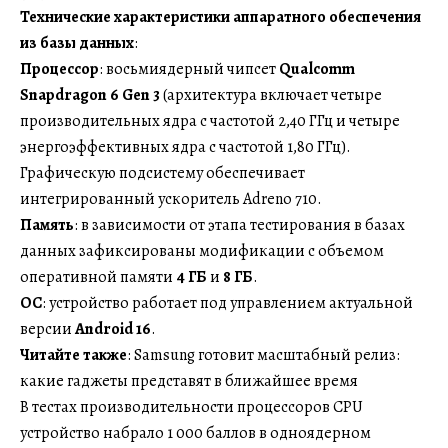
Технические характеристики аппаратного обеспечения
из базы данных
:
Процессор
: восьмиядерный чипсет
Qualcomm
Snapdragon 6 Gen 3
(архитектура включает четыре
производительных ядра с частотой 2,40 ГГц и четыре
энергоэффективных ядра с частотой 1,80 ГГц).
Графическую подсистему обеспечивает
интегрированный ускоритель Adreno 710.
Память
: в зависимости от этапа тестирования в базах
данных зафиксированы модификации с объемом
оперативной памяти
4 ГБ
и
8 ГБ
.
ОС
: устройство работает под управлением актуальной
версии
Android 16
.
Читайте также
: Samsung готовит масштабный релиз:
какие гаджеты представят в ближайшее время
В тестах производительности процессоров CPU
устройство набрало 1 000 баллов в одноядерном