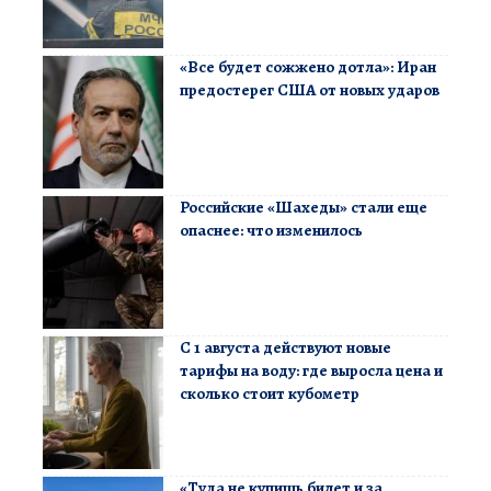
«Все будет сожжено дотла»: Иран
предостерег США от новых ударов
Российские «Шахеды» стали еще
опаснее: что изменилось
С 1 августа действуют новые
тарифы на воду: где выросла цена и
сколько стоит кубометр
«Туда не купишь билет и за