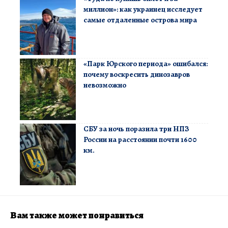
миллион»: как украинец исследует
самые отдаленные острова мира
«Парк Юрского периода» ошибался:
почему воскресить динозавров
невозможно
СБУ за ночь поразила три НПЗ
России на расстоянии почти 1600
км.
Вам также может понравиться