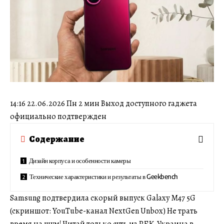
14:16 22.06.2026 Пн 2 мин Выход доступного гаджета
официально подтвержден
Содержание
Дизайн корпуса и особенности камеры
Технические характеристики и результаты в Geekbench
Samsung подтвердила скорый выпуск Galaxy M47 5G
(скриншот: YouTube-канал NextGen Unbox) Не трать
время на шум! Читай только суть из РБК-Украина в