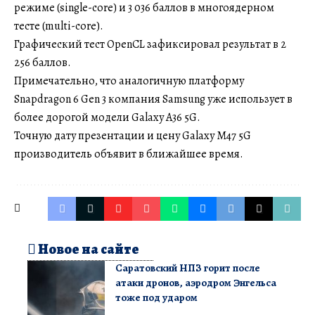
режиме (single-core) и 3 036 баллов в многоядерном
тесте (multi-core).
Графический тест OpenCL зафиксировал результат в 2
256 баллов.
Примечательно, что аналогичную платформу
Snapdragon 6 Gen 3 компания Samsung уже использует в
более дорогой модели Galaxy A36 5G.
Точную дату презентации и цену Galaxy M47 5G
производитель объявит в ближайшее время.
Новое на сайте
Саратовский НПЗ горит после
атаки дронов, аэродром Энгельса
тоже под ударом