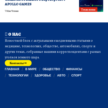
APOLLO GAMES
Технологии
1 Мин Чтения
О НАС
Новостной блок с актуальными ежедневными статьями о
медицине, технологиях, обществе, автомобилях, спорте и
других темах, собранные нашими корреспондентами с разных
уголков земного шара.
Контакты
ГЛАВНАЯ
В МИРЕ
ОБЩЕСТВО
ФИНАНСЫ
ТЕХНОЛОГИИ
ЗДОРОВЬЕ
АВТО
СПОРТ