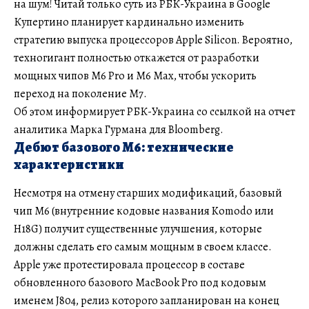
на шум! Читай только суть из РБК-Украина в Google
Купертино планирует кардинально изменить
стратегию выпуска процессоров Apple Silicon. Вероятно,
техногигант полностью откажется от разработки
мощных чипов M6 Pro и M6 Max, чтобы ускорить
переход на поколение M7.
Об этом информирует РБК-Украина со ссылкой на отчет
аналитика Марка Гурмана для Bloomberg.
Дебют базового M6: технические
характеристики
Несмотря на отмену старших модификаций, базовый
чип M6 (внутренние кодовые названия Komodo или
H18G) получит существенные улучшения, которые
должны сделать его самым мощным в своем классе.
Apple уже протестировала процессор в составе
обновленного базового MacBook Pro под кодовым
именем J804, релиз которого запланирован на конец