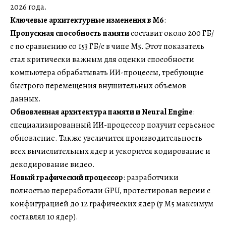
2026 года.
Ключевые архитектурные изменения в M6
:
Пропускная способность памяти
составит около 200 ГБ/
с по сравнению со 153 ГБ/с в чипе M5. Этот показатель
стал критически важным для оценки способности
компьютера обрабатывать ИИ-процессы, требующие
быстрого перемещения внушительных объемов
данных.
Обновленная архитектура памяти и Neural Engine
:
специализированный ИИ-процессор получит серьезное
обновление. Также увеличится производительность
всех вычислительных ядер и ускорится кодирование и
декодирование видео.
Новый графический процессор
: разработчики
полностью переработали GPU, протестировав версии с
конфигурацией до 12 графических ядер (у M5 максимум
составлял 10 ядер).