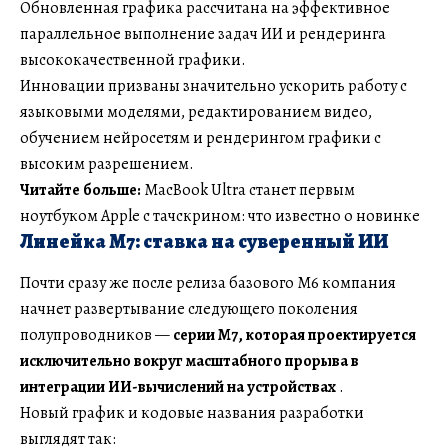
Обновленная графика рассчитана на эффективное
параллельное выполнение задач ИИ и рендеринга
высококачественной графики.
Инновации призваны значительно ускорить работу с
языковыми моделями, редактированием видео,
обучением нейросетям и рендерингом графики с
высоким разрешением.
Читайте больше:
MacBook Ultra станет первым
ноутбуком Apple с тачскрином: что известно о новинке
Линейка M7: ставка на суверенный ИИ
Почти сразу же после релиза базового M6 компания
начнет развертывание следующего поколения
полупроводников —
серии M7, которая проектируется
исключительно вокруг масштабного прорыва в
интеграции ИИ-вычислений на устройствах
.
Новый график и кодовые названия разработки
выглядят так: