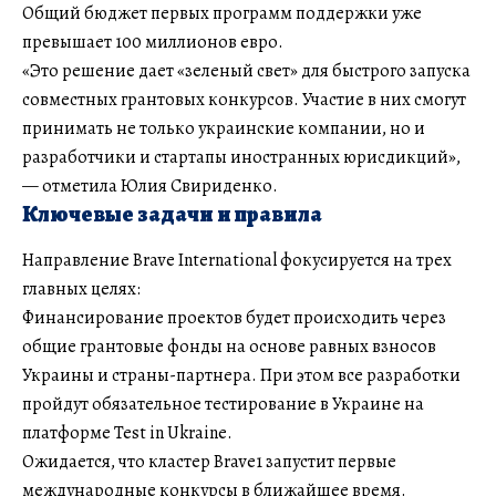
Общий бюджет первых программ поддержки уже
превышает 100 миллионов евро.
«Это решение дает «зеленый свет» для быстрого запуска
совместных грантовых конкурсов. Участие в них смогут
принимать не только украинские компании, но и
разработчики и стартапы иностранных юрисдикций»,
— отметила Юлия Свириденко.
Ключевые задачи и правила
Направление Brave International фокусируется на трех
главных целях:
Финансирование проектов будет происходить через
общие грантовые фонды на основе равных взносов
Украины и страны-партнера. При этом все разработки
пройдут обязательное тестирование в Украине на
платформе Test in Ukraine.
Ожидается, что кластер Brave1 запустит первые
международные конкурсы в ближайшее время.