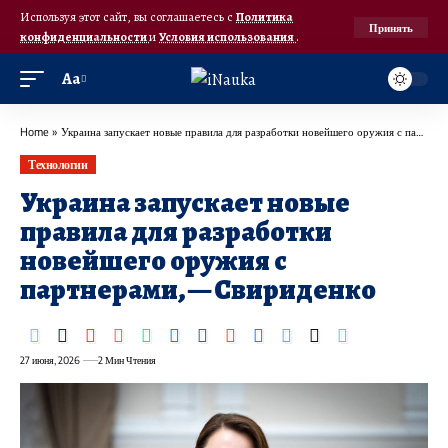
Используя этот сайт, вы соглашаетесь с
Политика
Принять
конфиденциальности
и
Условия использования
.
Аа
Home
»
Украина запускает новые правила для разработки новейшего оружия с партнерами, — Свириденко
Технологии
Украина запускает новые
правила для разработки
новейшего оружия с
партнерами, — Свириденко
27 июня, 2026
2 Мин Чтения