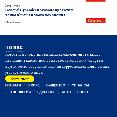
2 Мин Чтения
General Dynamics показала прототип
танка Abrams нового поколения
Технологии
2 Мин Чтения
О НАС
Новостной блок с актуальными ежедневными статьями о
медицине, технологиях, обществе, автомобилях, спорте и
других темах, собранные нашими корреспондентами с разных
уголков земного шара.
Контакты
ГЛАВНАЯ
В МИРЕ
ОБЩЕСТВО
ФИНАНСЫ
ТЕХНОЛОГИИ
ЗДОРОВЬЕ
АВТО
СПОРТ