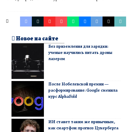
Новое на сайте
Без приземления для зарядки:
ученые научились питать дроны
лазером
После Нобелевской премии —
расформирование: Google сменила
курс AlphaFold
ИИ станет таким же привычным,
как смартфон: прогноз Цукерберга