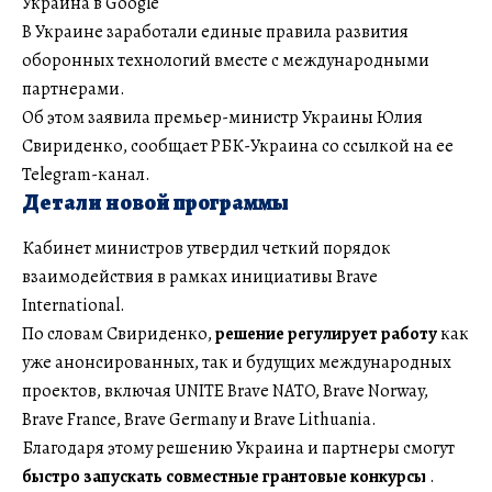
Украина в Google
В Украине заработали единые правила развития
оборонных технологий вместе с международными
партнерами.
Об этом заявила премьер-министр Украины Юлия
Свириденко, сообщает РБК-Украина со ссылкой на ее
Telegram-канал.
Детали новой программы
Кабинет министров утвердил четкий порядок
взаимодействия в рамках инициативы Brave
International.
По словам Свириденко,
решение регулирует работу
как
уже анонсированных, так и будущих международных
проектов, включая UNITE Brave NATO, Brave Norway,
Brave France, Brave Germany и Brave Lithuania.
Благодаря этому решению Украина и партнеры смогут
быстро запускать совместные грантовые конкурсы
.