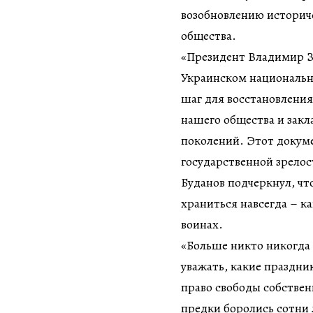
возобновлению историч
общества.
«Президент Владимир Зе
Украинском национальн
шаг для восстановлени
нашего общества и зак
поколений. Этот докум
государственной зрелос
Буданов подчеркнул, что
храниться навсегда – к
воинах.
«Больше никто никогда 
уважать, какие праздни
право свободы собстве
предки боролись сотни 