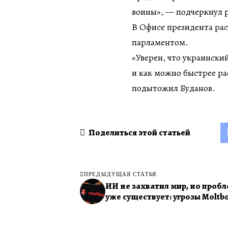
воины», — подчеркнул 
В Офисе президента ра
парламентом.
«Уверен, что украинск
и как можно быстрее ра
подытожил Буданов.
Поделиться этой статьей
ПРЕДЫДУЩАЯ СТАТЬЯ
ИИ не захватил мир, но проб
уже существует: угрозы Moltb