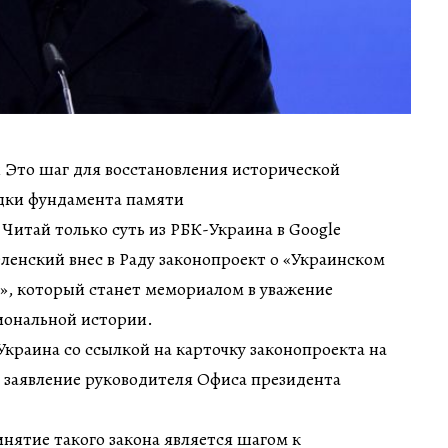
ин Это шаг для восстановления исторической
адки фундамента памяти
 Читай только суть из РБК-Украина в Google
енский внес в Раду законопроект о «Украинском
», который станет мемориалом в уважение
ональной истории.
краина со ссылкой на карточку законопроекта на
 заявление руководителя Офиса президента
инятие такого закона является шагом к