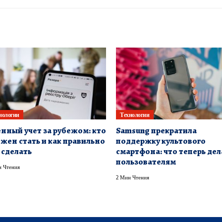
нологии
Технологии
нный учет за рубежом: кто
Samsung прекратила
жен стать и как правильно
поддержку культового
 сделать
смартфона: что теперь дел
пользователям
 Чтения
2 Мин Чтения