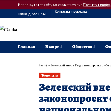
Используя этот сайт, вы соглашаетесь с
Политика конфи
Контакты и реклама
Пятница, Авг 7, 2026
Главная
В мире
Общество
Фи
Home
»
Зеленский внес в Раду законопроект о «У
Технологии
Зеленский вне
законопроект 
национальном