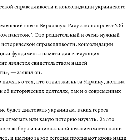
еской справедливости и консолидации украинского
ленский внес в Верховную Раду законопроект ‘Об
ом пантеоне’. Это решительный и очень нужный
я исторической справедливости, консолидации
ладки фундамента памяти для следующих
ент является свидетельством нашей
ти», — заявил он.
 память о тех, кто отдал жизнь за Украину, должна
ак об исторических деятелях, так и о современных
не будет диктовать украинцам, каких героев
ки отмечать или какую историю изучать. За это
нного выбора и национальной независимости наши
лет, и именно за это сегодня проливают кровь наши