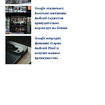
Google отключает
Assistant: миллионы
Android-гаджетов
принудительно
переведут на Gemini
Google возродит
функцию старых
Android: Pixel 11
получит важное
преимущество