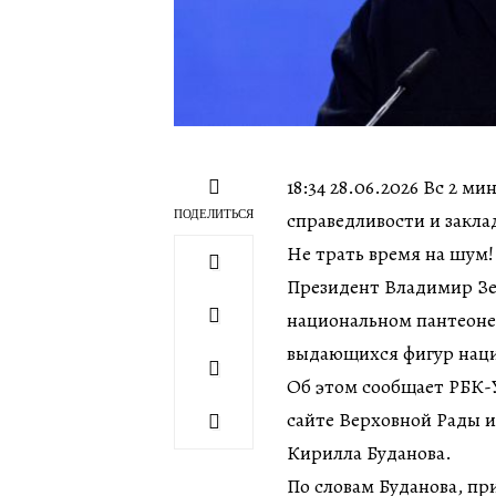
18:34 28.06.2026 Вс 2 м
ПОДЕЛИТЬСЯ
справедливости и закл
Не трать время на шум!
Президент Владимир Зел
национальном пантеоне
выдающихся фигур наци
Об этом сообщает РБК-У
сайте Верховной Рады и
Кирилла Буданова.
По словам Буданова, пр