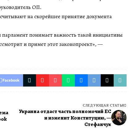
руководитель ОП.
ссчитывают на скорейшее принятие документа
ий парламент понимает важность такой инициативы
ссмотрит и примет этот законопроект», —
Facebook
СЛЕДУЮЩАЯ СТАТЬЯ
Украина отдаст часть полномочий ЕС
лема
и изменит Конституцию, —
ook
Стефанчук