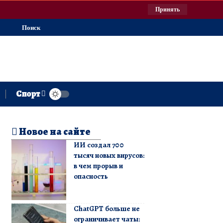
Принять
Поиск
Спорт
Новое на сайте
ИИ создал 700
тысяч новых вирусов:
в чем прорыв и
опасность
ChatGPT больше не
ограничивает чаты: