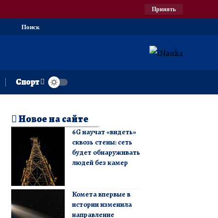
Принять
Поиск
Спорт
Новое на сайте
6G научат «видеть»
сквозь стены: сеть
будет обнаруживать
людей без камер
Комета впервые в
истории изменила
направление