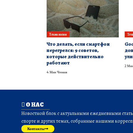
Технологии
Тех
Что делать, если смартфон
Goo
перегрелся: 9 советов,
доп
которые действительно
ули
работают
2 Мин
4 Мин Чтения
О НАС
Новостной блок с актуальными ежедневными статья
спорте и других темах, собранные нашими корресп
Контакты