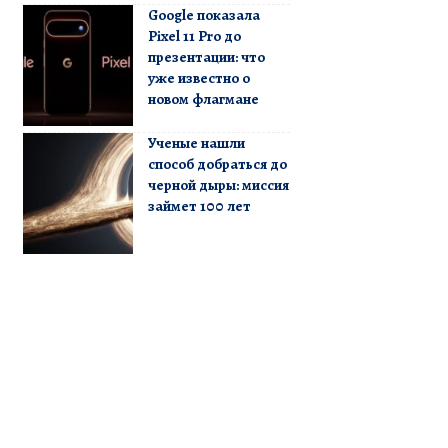
Google показала
Pixel 11 Pro до
презентации: что
уже известно о
новом флагмане
Ученые нашли
способ добраться до
черной дыры: миссия
займет 100 лет