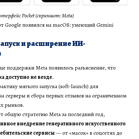
терфейс Pocket (скриншот: Meta)
т Google появился на macOS: умеющий Gemini
апуск и расширение ИИ-
a
це поддержки Meta появилось разъяснение, что
а доступно не везде
.
ктику мягкого запуска (soft-launch) для
на серверы и сбора первых отзывов на ограниченном
ых рынков.
т общую стратегию Meta за последний год,
сивное внедрение генеративного искусственного
ребительские сервисы
— от «масок» в соцсетях до