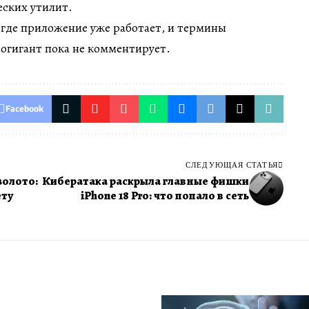
еских утилит.
 где приложение уже работает, и термины
ногигант пока не комментирует.
Facebook
СЛЕДУЮЩАЯ СТАТЬЯ
золото:
Кибератака раскрыла главные фишки
ету
iPhone 18 Pro: что попало в сеть