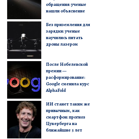
обращения: ученые
нашли объяснение
Без приземления для
зарядки: ученые
научились питать
дроны лазером
После Нобелевской
премии —
расформирование:
Google сменила курс
AlphaFold
ИИ станет таким же
привычным, как
смартфон: прогноз
Цукерберга на
ближайшие 5 лет