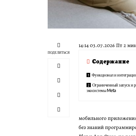
14:14 03.07.2026 Пт 2 
ПОДЕЛИТЬСЯ
Содержание
Функционал и интеграци
Ограниченный запуск и 
экосистемы Meta
мобильного приложения
без знаний программиро