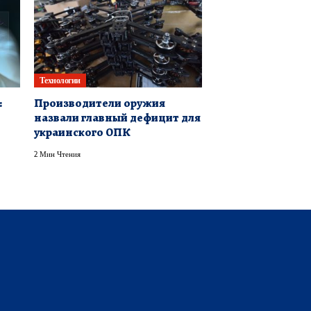
Технологии
:
Производители оружия
назвали главный дефицит для
украинского ОПК
2 Мин Чтения