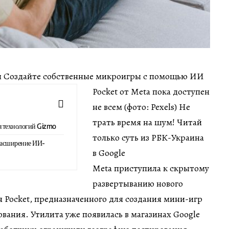
мин Создайте собственные микроигры с помощью ИИ
Pocket от Meta пока доступен
не всем (фото: Pexels) Не
трать время на шум! Читай
я технологий Gizmo
только суть из РБК-Украина
расширение ИИ-
в Google
Meta приступила к скрытому
развертыванию нового
 Pocket, предназначенного для создания мини-игр
вания. Утилита уже появилась в магазинах Google