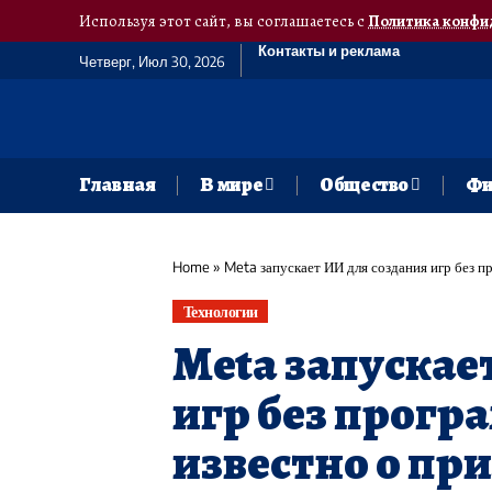
Используя этот сайт, вы соглашаетесь с
Политика конфи
Контакты и реклама
Четверг, Июл 30, 2026
Главная
В мире
Общество
Фи
Home
»
Meta запускает ИИ для создания игр без 
Технологии
Meta запускае
игр без прогр
известно о п