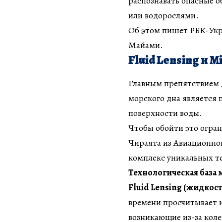
распознавать опасные о
или водорослями.
Об этом пишет РБК-Укр
Майами.
Fluid Lensing и 
Главным препятствием 
морского дна является 
поверхности воды.
Чтобы обойти это огран
Чираята из Авиационног
комплекс уникальных т
Технологическая база 
Fluid Lensing (жидкос
времени просчитывает 
возникающие из-за коле