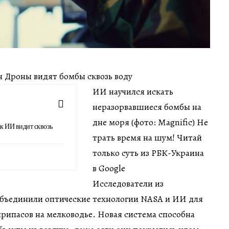
ин Дроны видят бомбы сквозь воду
ИИ научился искать
неразорвавшиеся бомбы на
дне моря (фото: Magnific) Не
ак ИИ видит сквозь
трать время на шум! Читай
только суть из РБК-Украина
в Google
Исследователи из
бъединили оптические технологии NASA и ИИ для
рипасов на мелководье. Новая система способна