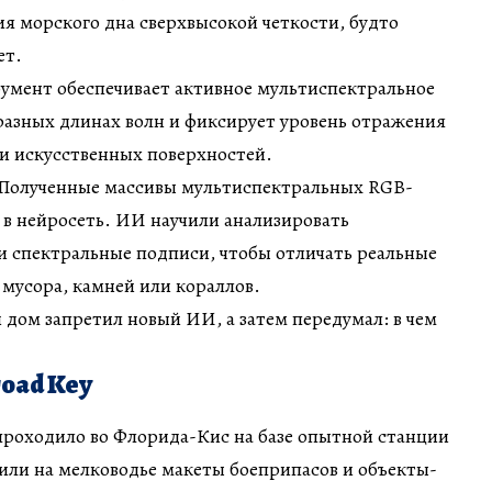
я морского дна сверхвысокой четкости, будто
ет.
умент обеспечивает активное мультиспектральное
разных длинах волн и фиксирует уровень отражения
 и искусственных поверхностей.
 Полученные массивы мультиспектральных RGB-
 в нейросеть. ИИ научили анализировать
и спектральные подписи, чтобы отличать реальные
мусора, камней или кораллов.
й дом запретил новый ИИ, а затем передумал: в чем
oad Key
проходило во Флорида-Кис на базе опытной станции
пили на мелководье макеты боеприпасов и объекты-