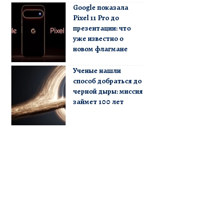
Google показала
Pixel 11 Pro до
презентации: что
уже известно о
новом флагмане
Ученые нашли
способ добраться до
черной дыры: миссия
займет 100 лет