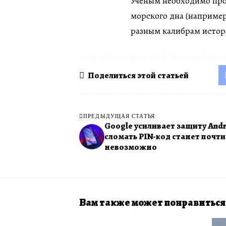
Ученым необходимо про
морского дна (например
разным калибрам истор
Поделиться этой статьей
ПРЕДЫДУЩАЯ СТАТЬЯ
Google усиливает защиту Andr
сломать PIN-код станет почти
невозможно
Вам также может понравиться