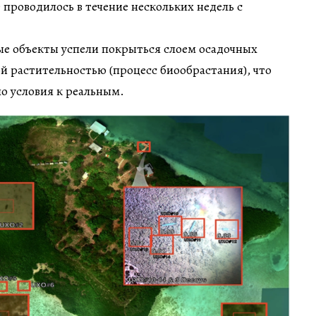
проводилось в течение нескольких недель с
ые объекты успели покрыться слоем осадочных
й растительностью (процесс биообрастания), что
о условия к реальным.