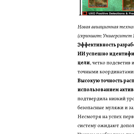
Новая авиационная техно
(скриншот: Университет
Эффективность разработ
ИИ успешно идентифи
цели
, четко подсветив
точными координатами
Высокую точность рас
использованием актив
подтвердила низкий ур
безопасные муляжи и з
Несмотря на успех перв
систему ожидают допо