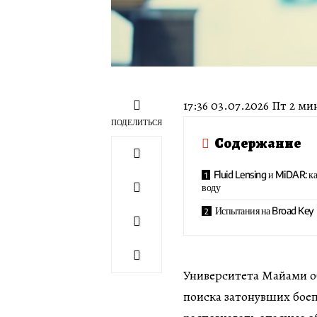
17:36 03.07.2026 Пт 2 м
ПОДЕЛИТЬСЯ
Содержание
Fluid Lensing и MiDAR: к
воду
Испытания на Broad Key
Университета Майами о
поиска затонувших боеп