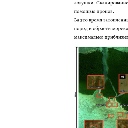
ловушки. Сканирование 
помощью дронов.
За это время затопленн
пород и обрасти морско
максимально приблизил