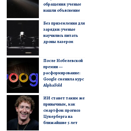
обращения: ученые
нашли объяснение
Без приземления для
зарядки: ученые
научились питать
дроны лазером
После Нобелевской
премии —
расформирование:
Google сменила курс
AlphaFold
ИИ станет таким же
привычным, как
смартфон: прогноз
Цукерберга на
ближайшие 5 лет