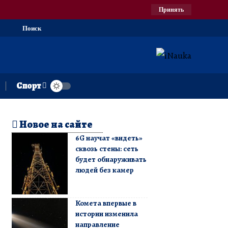
Принять
Поиск
Спорт
Новое на сайте
6G научат «видеть»
сквозь стены: сеть
будет обнаруживать
людей без камер
Комета впервые в
истории изменила
направление