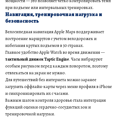
мощности — это позволяет четко контролировать темп
при подъеме или интервальных тренировках.
Навигация, тренировочная нагрузка и
безопасность
Велосипедная навигация Apple Maps поддерживает
построение маршрутов с учетом велодорожек и
избегания крутых подъемов в 30 странах.
Главное удобство Apple Watch во время движения —
тактильный движок Taptic Engine
. Часы вибрируют
особым рисунком перед каждым поворотом, поэтому
отвлекаться на экран не нужно.
Для путешествий без интернета можно заранее
загрузить оффлайн-карты через меню профиля в iPhone
и синхронизировать их с часами.
Важным шагом контроля здоровья стала интеграция
функций оценки сердечно-сосудистых зон и
тренировочной нагрузки.