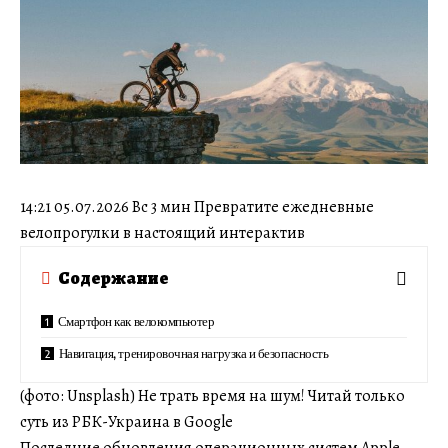
14:21 05.07.2026 Вс 3 мин Превратите ежедневные
велопрогулки в настоящий интерактив
Содержание
Смартфон как велокомпьютер
Навигация, тренировочная нагрузка и безопасность
(фото: Unsplash) Не трать время на шум! Читай только
суть из РБК-Украина в Google
Последние обновления операционных систем Apple