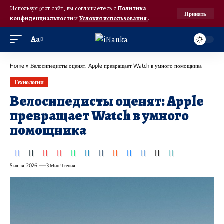
Используя этот сайт, вы соглашаетесь с
Политика
Принять
конфиденциальности
и
Условия использования
.
Аа
Home
»
Велосипедисты оценят: Apple превращает Watch в умного помощника
Технологии
Велосипедисты оценят: Apple
превращает Watch в умного
помощника
5 июля, 2026
3 Мин Чтения