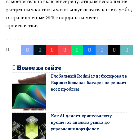
самостоятельно включят сирену, отправят сообщение
экстренным контактам и вызовут спасательные службы,
отправив точные GPS-координаты места
происшествия.
Новое на сайте
Глобальный Redmi 17 дебютировал в
Европе: большая батарея не решает
всех проблем
Как AI делает криптовалюту
проще: от анализа рынка до
управления портфелем