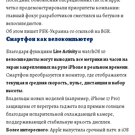
четко продемонстрировали приоритеты компании:
главный фокус разработчиков сместился на бегунов и
велосипедистов.
Об этом пишет РБК-Украина со ссылкой на BGR.
Смартфон как велокомпьютер
Благодаря функциям
Live Activity
и watchOS 10
велосипедисты могут выводить все метрики из часов на
экран закрепленных на руле iPhone в реальном времени
.
Смартфон преобразуется в монитор, где отображаются
текущая и средняя скорость, пульс, дистанция и набор
высоты
.
Владельцы новых моделей (например, iPhone 17 Pro)
защищены от перегрева гаджета под прямым солнцем
благодаря испарительной охлаждающей камере,
поддерживающей стабильную яркость дисплея.
Более интересного
: Apple выпустила срочный патч: в iOS