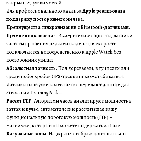
закрыли 29 уязвимостей
Для профессионального анализа
Apple реализовала
поддержку постороннего железа
.
Преимущества синхронизации с Bluetooth-датчиками
:
Прямое подключение
. Измерители мощности, датчики
частоты вращения педалей (каденса) и скорости
подключаются непосредственно к Apple Watch без
посторонних утилит.
Абсолютная точность
. Под деревьями, в туннелях или
среди небоскребов GPS-треккинг может сбиваться.
Датчики на втулке колеса четко передают данные для
Strava или TrainingPeaks.
Расчет FTP
. Алгоритмы часов анализируют мощность в
ваттах и пульс, автоматически рассчитывая вашу
функциональную пороговую мощность (FTP) –
максимум, который вы можете выдержать за 1 час.
Визуальные зоны
. На экране отображаются пять зон