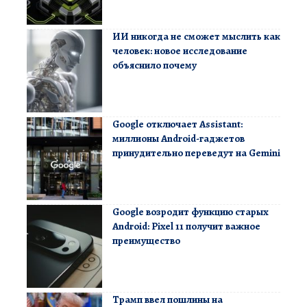
ИИ никогда не сможет мыслить как
человек: новое исследование
объяснило почему
Google отключает Assistant:
миллионы Android-гаджетов
принудительно переведут на Gemini
Google возродит функцию старых
Android: Pixel 11 получит важное
преимущество
Трамп ввел пошлины на