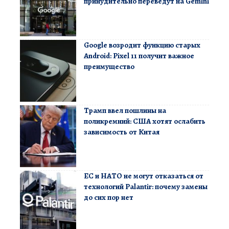
принудительно переведут на Gemini
Google возродит функцию старых
Android: Pixel 11 получит важное
преимущество
Трамп ввел пошлины на
поликремний: США хотят ослабить
зависимость от Китая
ЕС и НАТО не могут отказаться от
технологий Palantir: почему замены
до сих пор нет