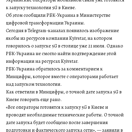
к запуску технологии 5G в Киеве.
Об этом сообщили РБК-Украина в Министерстве
цифровой трансформации Украины.
Сегодня в Telegram-каналах появилось изображение
якобы из ресурсов компании Kyivstar, на котором
говорилось о запуске 5G в столице уже 21 июля. Однако
РБК-Украина не смогло найти подтверждение этой
информации на ресурсах Kyivstar.
РБК-Украина обратилось за комментарием к
Минцифры, которое вместе с операторами работает
над запуском технологии.
Как ответили в Минцифры, о точной дате запуска 5G в
Киеве говорить еще рано.
«Все операторы готовятся к запуску 5G в Киеве и
проводят необходимые технические работы. О точной
дате запуска будет сообщено после завершения
подготовки и фактического запуска сети», — заявили в