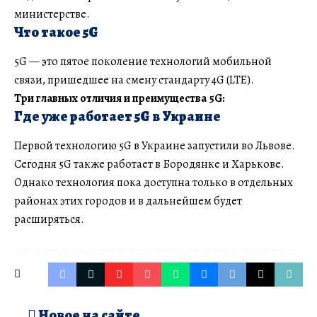
министерстве.
Что такое 5G
5G — это пятое поколение технологий мобильной
связи, пришедшее на смену стандарту 4G (LTE).
Три главных отличия и преимущества 5G:
Где уже работает 5G в Украине
Первой технологию 5G в Украине запустили во Львове.
Сегодня 5G также работает в Бородянке и Харькове.
Однако технология пока доступна только в отдельных
районах этих городов и в дальнейшем будет
расширяться.
Новое на сайте