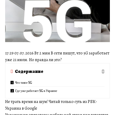
17:29 07.07.2026 Вт 2 мин В сети пишут, что 5G заработает
уже 21 июля. Но правда ли это?
Содержание
Что такое 5G
Где уже работает 5G в Украине
Не трать время на шум! Читай только суть из РБК-
Украина в Google
Украинские операторы мобильной связи уже готовятся