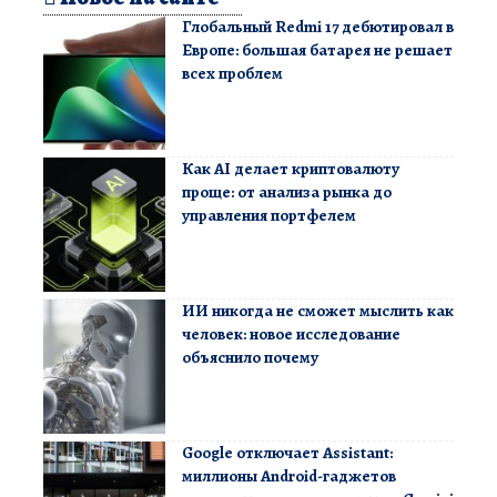
Глобальный Redmi 17 дебютировал в
Европе: большая батарея не решает
всех проблем
Как AI делает криптовалюту
проще: от анализа рынка до
управления портфелем
ИИ никогда не сможет мыслить как
человек: новое исследование
объяснило почему
Google отключает Assistant:
миллионы Android-гаджетов