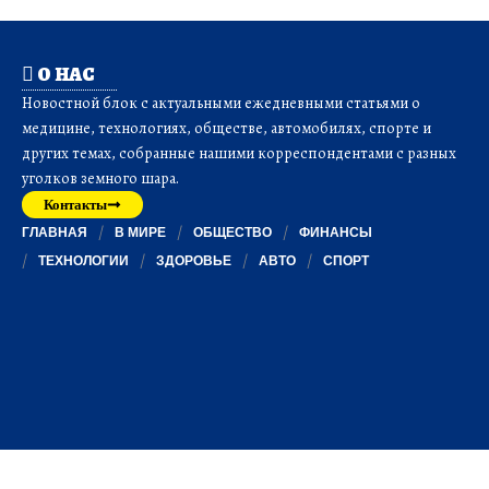
О НАС
Новостной блок с актуальными ежедневными статьями о
медицине, технологиях, обществе, автомобилях, спорте и
других темах, собранные нашими корреспондентами с разных
уголков земного шара.
Контакты
ГЛАВНАЯ
В МИРЕ
ОБЩЕСТВО
ФИНАНСЫ
ТЕХНОЛОГИИ
ЗДОРОВЬЕ
АВТО
СПОРТ