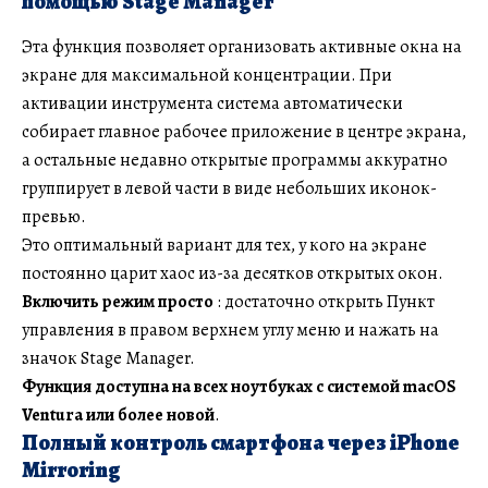
помощью Stage Manager
Эта функция позволяет организовать активные окна на
экране для максимальной концентрации. При
активации инструмента система автоматически
собирает главное рабочее приложение в центре экрана,
а остальные недавно открытые программы аккуратно
группирует в левой части в виде небольших иконок-
превью.
Это оптимальный вариант для тех, у кого на экране
постоянно царит хаос из-за десятков открытых окон.
Включить режим просто
: достаточно открыть Пункт
управления в правом верхнем углу меню и нажать на
значок Stage Manager.
Функция доступна на всех ноутбуках с системой macOS
Ventura или более новой
.
Полный контроль смартфона через iPhone
Mirroring