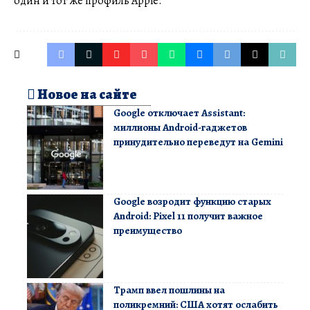
один и тот же профиль Apple.
Новое на сайте
Google отключает Assistant:
миллионы Android-гаджетов
принудительно переведут на Gemini
Google возродит функцию старых
Android: Pixel 11 получит важное
преимущество
Трамп ввел пошлины на
поликремний: США хотят ослабить