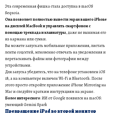
Эта современная фишка стала доступна в macOS
Sequoia.
Она позволяет полностью вывести экран вашего iPhone
на дисплей MacBook и управлять смартфоном с
помощью трекпада и клавиатуры
, даже не вынимая его
из кармана или сумки.
Вы можете запускать мобильные приложения, листать
ленты соцсетей, мгновенно отвечать на уведомления и
перетаскивать файлы или фотографии между
устройствами.
Для запуска убедитесь, что на телефоне установлен iOS
18, а на компьютере включен Wi-Fi и Bluetooth. После
этого просто откройте приложение iPhone Mirroring на
Mac и следуйте кратким инструкциям на экране.
Более интересного
: ИИ от Google появился на macOS:
умеющий Gemini Spark
Превращение iPad во второй монитор