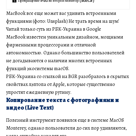
Превращение iPad во второй монитор (Sidecar)
MacBook все еще может вас удивить встроенными
функциями (фото: Unsplash) Не трать время на шум!
Читай только суть из РБК-Украина в Google
MacBook известен уникальным дизайном, мощными
фирменными процессорами и отличной
автономностью. Однако большинство пользователей
не догадываются о наличии многих встроенных
функций экосистемы macOS.
РБК-Украина со ссылкой на BGR разобралось в скрытых
свойствах лэптопа от Apple, которые существенно
упростят ежедневную рутину.
Копирование текста с фотографиями и
видео (Live Text)
Полезный инструмент появился еще в системе MacOS
Monterey, однако пользователи до сих пор удивляются,
когда случайно находят его.