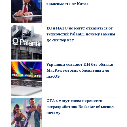
зависимость от Китая
ЕС и НАТО не могут отказаться от
технологий Palantir: почему замены
до сих пор нет
Украинцы создают ИИ без облака:
MacPaw готовит обновления для
macOS
GTA 6 могут снова перенести:
эксразработчик Rockstar объяснил
почему