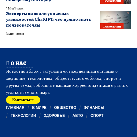
Технологии
1 Мин Чтения
Эксперты выявили 7 опасных
уязвимостей ChatGPT: что нужно знать
пользователям
Технологии
3 Мин Чтения
О НАС
Новостной блок с актуальными ежедневными статьями о
медицине, технологиях, обществе, автомобилях, спорте и
других темах, собранные нашими корреспондентами с разных
уголков земного шара.
Контакты
ГЛАВНАЯ
В МИРЕ
ОБЩЕСТВО
ФИНАНСЫ
ТЕХНОЛОГИИ
ЗДОРОВЬЕ
АВТО
СПОРТ