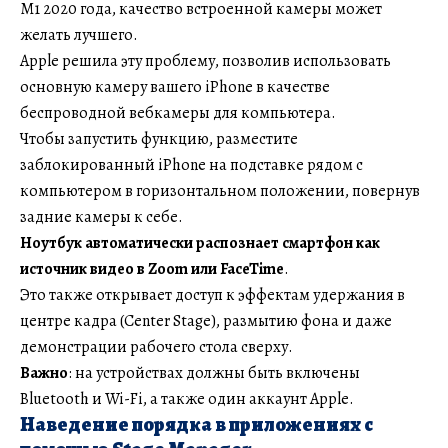
M1 2020 года, качество встроенной камеры может
желать лучшего.
Apple решила эту проблему, позволив использовать
основную камеру вашего iPhone в качестве
беспроводной вебкамеры для компьютера.
Чтобы запустить функцию, разместите
заблокированный iPhone на подставке рядом с
компьютером в горизонтальном положении, повернув
задние камеры к себе.
Ноутбук автоматически распознает смартфон как
источник видео в Zoom или FaceTime
.
Это также открывает доступ к эффектам удержания в
центре кадра (Center Stage), размытию фона и даже
демонстрации рабочего стола сверху.
Важно
: на устройствах должны быть включены
Bluetooth и Wi-Fi, а также один аккаунт Apple.
Наведение порядка в приложениях с