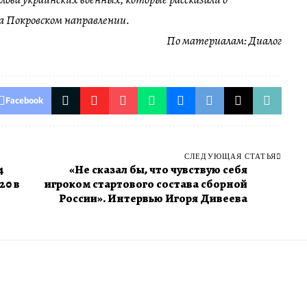
 Покровском направлении.
По материалам:
Диалог
Facebook
СЛЕДУЮЩАЯ СТАТЬЯ
4
«Не сказал бы, что чувствую себя
20 в
игроком стартового состава сборной
России». Интервью Игоря Дивеева