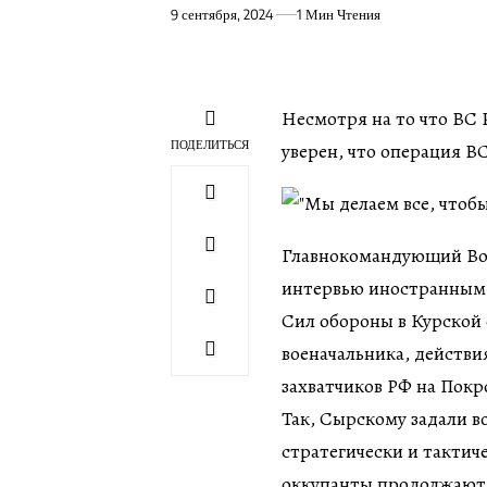
9 сентября, 2024
1 Мин Чтения
Несмотря на то что ВС
ПОДЕЛИТЬСЯ
уверен, что операция В
Главнокомандующий Во
интервью иностранным 
Сил обороны в Курской
военачальника, действи
захватчиков РФ на Пок
Так, Сырскому задали в
стратегически и тактич
оккупанты продолжают 