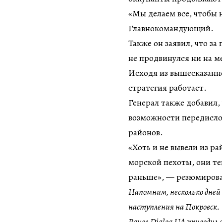
«Мы делаем все, чтобы 
Главнокомандующий.
Также он заявил, что за
не продвинулся ни на м
Исходя из вышесказанно
стратегия работает.
Генерал также добавил,
возможности передисло
районов.
«Хоть и не вывели из р
морской пехоты, они те
раньше», — резюмирова
Напомним, несколько дней 
наступления на Покровск.
Ранее Dialog.UA приводил 