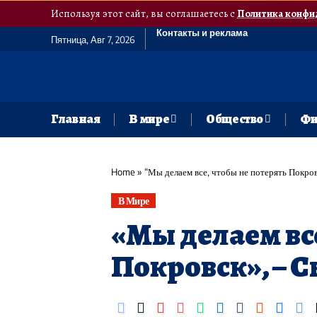
Используя этот сайт, вы соглашаетесь с
Политика конфи
Контакты и реклама
Пятница, Авг 7, 2026
Главная
В мире
Общество
Фи
Home
»
“Мы делаем все, чтобы не потерять Покров
В Мире
«Мы делаем вс
Покровск», – 