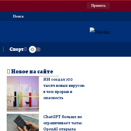
Принять
Поиск
Спорт
Новое на сайте
ИИ создал 700
тысяч новых вирусов:
в чем прорыв и
опасность
ChatGPT больше не
ограничивает чаты:
OpenAI открыла