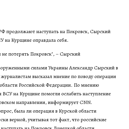
 РФ продолжают наступать на Покровск, Сырский
СУ на Курщине оправдала себя.
оруженными силами Украины Александр Сырский в
журналистам высказал мнение по поводу операции
 области Российской Федерации. По мнению
я ВСУ на Курщине помогли ослабить наступление
ровском направлении, информирует CNN.
опрос, была ли операция в Курской области
ески верной, учитывая тот факт, что российские
наступать на Покровск Донецкой области.