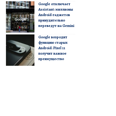
Google отключает
Assistant: миллионы
Android-гаджетов
принудительно
переведут на Gemini
Google возродит
функцию старых
Android: Pixel 11
получит важное
преимущество