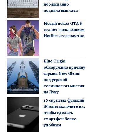
неожиданно
подняла выплаты
Новый показ GTA 6
станет эксклюзивом
Netflix: что известно
Blue Origin
обнаружила причину
взрыва New Glenn:
под угрозой
космическая миссия
на Луну
10 скрытых функций
iPhone: включите их,
чтобы сделать
смартфон более
удобным