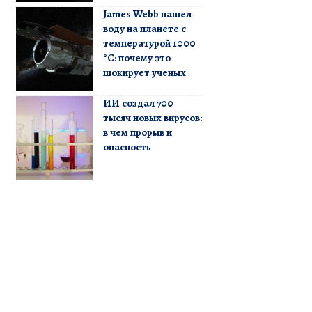
James Webb нашел
воду на планете с
температурой 1000
°C: почему это
шокирует ученых
ИИ создал 700
тысяч новых вирусов:
в чем прорыв и
опасность