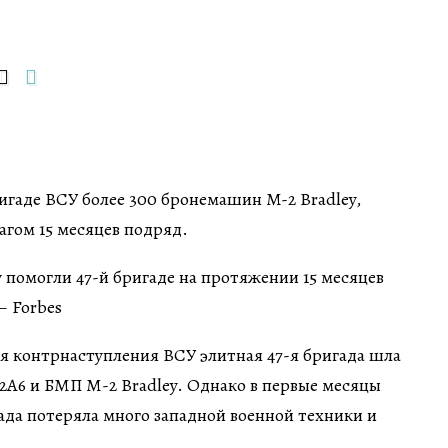
игаде ВСУ более 300 бронемашин M-2 Bradley,
агом 15 месяцев подряд.
мя контрнаступления ВСУ элитная 47-я бригада шла
d 2A6 и БМП М-2 Bradley. Однако в первые месяцы
да потеряла много западной военной техники и