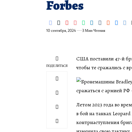
Forbes
10 сентября, 2024
3 Мин Чтения
США поставили 47-й бр
ПОДЕЛИТЬСЯ
чтобы те сражались с вр
Летом 2023 года во вре
в бой на танках Leopar
контрнаступления брига
изменила свою тактику.