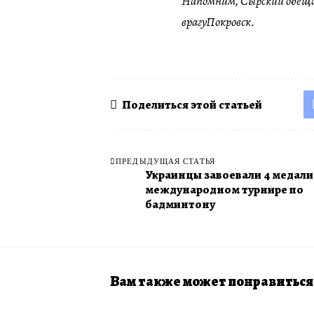
Напомним, Сырский обещал
врагуПокровск.
Поделиться этой статьей
ПРЕДЫДУЩАЯ СТАТЬЯ
Украинцы завоевали 4 медали
международном турнире по
бадминтону
Вам также может понравиться