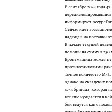
В сентябре 2024 года 4
передислоцировавшись 
информирует ресурсFor
Сейчас идет восстановл
надежды на поставки о
В начале текущей неде
помощи на сумму в 250 
Бронемашина может пер
противотанковыми рак
Точное количество М-2,
однако на складских п
47-я бригада, которая 
все еще нуждается в ней
бои ведутся как с помощ
также бронемашин Assau