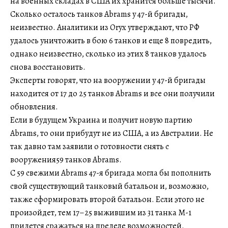
на военных складах в США их хранится больше тысячи.
Сколько осталось танков Abrams у 47-й бригады,
неизвестно. Аналитики из Oryx утверждают, что РФ
удалось уничтожить в бою 6 танков и еще 8 повредить,
однако неизвестно, сколько из этих 8 танков удалось
снова восстановить.
Эксперты говорят, что на вооружении у 47-й бригады
находится от 17 до 25 танков Abrams и все они получили
обновления.
Если в будущем Украина и получит новую партию
Abrams, то они прибудут не из США, а из Австралии. Не
так давно там заявили о готовности снять с
вооружения59 танков Abrams.
С 59 свежими Abrams 47-я бригада могла бы пополнить
свой существующий танковый батальон и, возможно,
также сформировать второй батальон. Если этого не
произойдет, тем 17–25 выжившим из 31 танка М-1
придется сражаться на пределе возможностей.