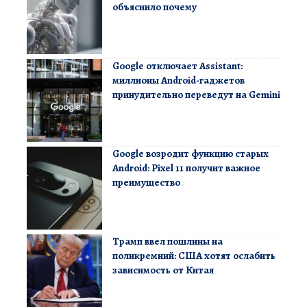
объяснило почему
Google отключает Assistant:
миллионы Android-гаджетов
принудительно переведут на Gemini
Google возродит функцию старых
Android: Pixel 11 получит важное
преимущество
Трамп ввел пошлины на
поликремний: США хотят ослабить
зависимость от Китая