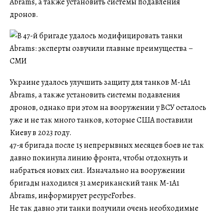
Abrams, а также установить системы подавления
дронов.
Украине удалось улучшить защиту для танков M-1A1
Abrams, а также установить системы подавления
дронов, однако при этом на вооружении у ВСУ осталось
уже и не так много танков, которые США поставили
Киеву в 2023 году.
47-я бригада после 15 непрерывных месяцев боев не так
давно покинула линию фронта, чтобы отдохнуть и
набраться новых сил. Изначально на вооружении
бригады находился 31 американский танк M-1A1
Abrams, информирует ресурсForbes.
Не так давно эти танки получили очень необходимые