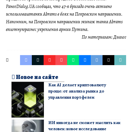
РанееDialog.UA сообщал, что 47-я бригада очень активно
использовалатанки Abrams в боях на Покровском направлении.
Напомним, на Покровском направлении экипаж танка Abrams
вплотнуюразнес укрепления армии Путина.
По материалам:
Диалог
Новое на сайте
Как AI делает криптовалюту
проще: от анализа рынка до
управления портфелем
ИИ никогда не сможет мыслить как
человек: новое исследование