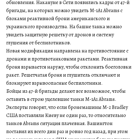
обновления. Накануне в Сети появились кадры от 47-й
бригады, на которых можно увидеть M-1A1 Abrams с
блоками реактивной брони американского и
украинского производства. На башне танка можно
увидеть защитную решетку от дронов и систему
глушения от беспилотников.
Новая модификация направлена на противостояние с
дронами и противотанковыми ракетами. Реактивная
броня взрывается наружу, чтобы отклонить боеголовки
ракет. Решетчатая броня и глушитель отключают и
блокируют взрывоопасные беспилотники.
Бойцы из 47-й бригады делают все возможное, чтобы
оставить в строю уцелевшие танки M-1A1 Abrams.
Эксперты говорят, что если бронемашины M-2 Bradley
США поставляли Киеву не один раз, то относительно
танков Abrams ситуация плачевная. Вашингтон
поставил их всего дин раз и ровно год назад, при этом