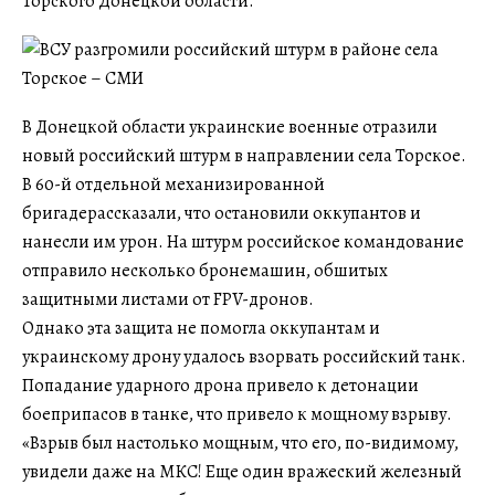
Торского Донецкой области.
В Донецкой области украинские военные отразили
новый российский штурм в направлении села Торское.
В 60-й отдельной механизированной
бригадерассказали, что остановили оккупантов и
нанесли им урон. На штурм российское командование
отправило несколько бронемашин, обшитых
защитными листами от FPV-дронов.
Однако эта защита не помогла оккупантам и
украинскому дрону удалось взорвать российский танк.
Попадание ударного дрона привело к детонации
боеприпасов в танке, что привело к мощному взрыву.
«Взрыв был настолько мощным, что его, по-видимому,
увидели даже на МКС! Еще один вражеский железный