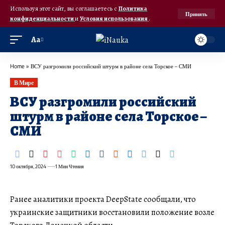
Используя этот сайт, вы соглашаетесь с
Политика
Принять
конфиденциальности
и
Условия использования
.
Аа
Home
»
ВСУ разгромили российский штурм в районе села Торское – СМИ
В Мире
ВСУ разгромили российский
штурм в районе села Торское –
СМИ
10 октября, 2024
1 Мин Чтения
Ранее аналитики проекта DeepState сообщали, что
украинские защитники восстановили положение возле