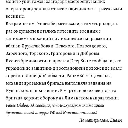
монстр уничтожен благодаря мастерству наших
операторов дронов и отваги защитников», – рассказали
военные.
В украинском Генштабе рассказали, что четырнадцать
раз оккупанты пытались потеснить военных с
занимаемых позиций на Лиманском направлении
вблизи Дружелюбовки, Невского, Новосадового,
Заречного, Торского , Григоровки и Дибровы.
В сентябре аналитики проекта DeepState сообщали, что
украинские защитники восстановили положение возле
Торского Донецкой области. Ранее 60-я отдельная
механизированная бригада выполняла задания на
Купянском направлении. В марте стало известно, что
бригада держит оборону на Лиманском направлении.
Ранее Dialog.UA сообщал, чтоВСУразгромили мощный
бронетанковый штурм РФ под Константиновкой.
По материалам:
Диалог