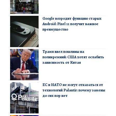
Google возродит функцию старых
Android: Pixel 11 получит важное
преимущество
Трамп ввел пошлины на
поликремний: США хотят ослабить
зависимость от Китая
ЕС и НАТО не могут отказаться от
технологий Palantir: почему замены
до сих пор нет