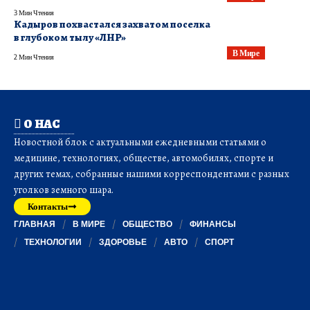
3 Мин Чтения
Кадыров похвастался захватом поселка
в глубоком тылу «ЛНР»
В Мире
2 Мин Чтения
О НАС
Новостной блок с актуальными ежедневными статьями о
медицине, технологиях, обществе, автомобилях, спорте и
других темах, собранные нашими корреспондентами с разных
уголков земного шара.
Контакты
ГЛАВНАЯ
В МИРЕ
ОБЩЕСТВО
ФИНАНСЫ
ТЕХНОЛОГИИ
ЗДОРОВЬЕ
АВТО
СПОРТ