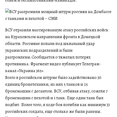
огнем и беспилотниками-камикадзе.
ВСУ отразили массированную атаку российских войск
на Кураховском направлении фронта в Донецкой
области. Россияне попали под шквальный удар
украинских подразделений и были
разгромлены.Сообщается о тяжелых потерях
противника. Фрагмент видео публикует Телеграм-
канал «Украина 365».
Всего в российском штурме было задействовано 30
единиц бронетехники, из них 5 танков и 25
бронемашин с десантом. ВСУ, отбивая атаку, сожгли 7
бронемашин с пехотой и 1 танк. Еще один танк был
подбит. Более того, в ходе боя погибли как минимум 33
российских солдата, еще столько же были ранены.