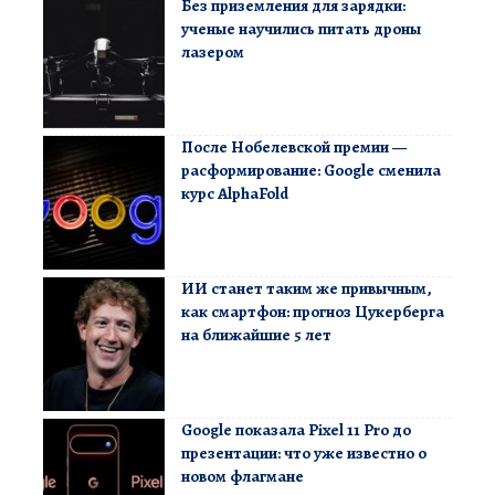
Без приземления для зарядки:
ученые научились питать дроны
лазером
После Нобелевской премии —
расформирование: Google сменила
курс AlphaFold
ИИ станет таким же привычным,
как смартфон: прогноз Цукерберга
на ближайшие 5 лет
Google показала Pixel 11 Pro до
презентации: что уже известно о
новом флагмане