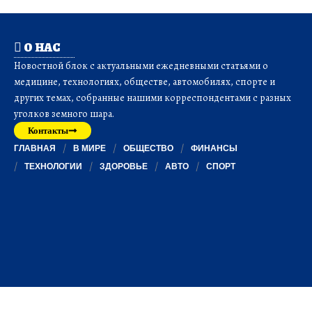
О НАС
Новостной блок с актуальными ежедневными статьями о
медицине, технологиях, обществе, автомобилях, спорте и
других темах, собранные нашими корреспондентами с разных
уголков земного шара.
Контакты
ГЛАВНАЯ
В МИРЕ
ОБЩЕСТВО
ФИНАНСЫ
ТЕХНОЛОГИИ
ЗДОРОВЬЕ
АВТО
СПОРТ