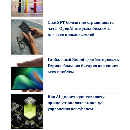
ChatGPT больше не ограничивает
чаты: OpenAI открыла безлимит
для всех пользователей
Глобальный Redmi 17 дебютировал в
Европе: большая батарея не решает
всех проблем
Как AI делает криптовалюту
проще: от анализа рынка до
управления портфелем