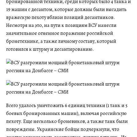
бронированной техники, среди которых было 4 танка и
19 машин с десантом, которые должны были высадить
вражескую пехоту вблизи позиций десантников.
Несмотря на это, на пути к позициям ВСУ нанесли
значительное огненное поражение российской
бронетехнике, а также личному составу, который
готовился к штурму и десантированию.
Всего удалось уничтожить 6 единиц техники (1 танк и 5
боевых бронированных машин), включая российскую
пехоту. Еще несколько броневиков, а также танк были
повреждены. Украинские бойцы подчеркнули, что