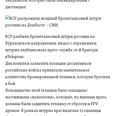
оккупантов, которые были ликвидированы с
дистанции.
ВСУ разбили бронетанковый штурм россиян на
Кураховском направлении: видео с отражением
штурма опубликовала пресс-служба 79-й бригады
вTelegram.
Для попытки захватить позиции десантников
российские войска привлекли значительное
количество бронированной техники, которую бросили
в бой.
Большинство этой техники было оснащено
массивными «мангалами», которые, по мнению врага,
должны были защитить технику от сбросов и FPV-
дронов. В рамках штурма враг выделил 23 единицы