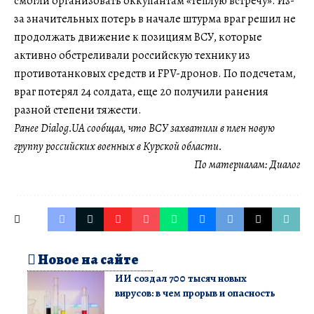
смогли организовать оккупантам «теплую встречу». Из-
за значительных потерь в начале штурма враг решил не
продолжать движение к позициям ВСУ, которые
активно обстреливали российскую технику из
противотанковых средств и FPV-дронов. По подсчетам,
враг потерял 24 солдата, еще 20 получили ранения
разной степени тяжести.
Ранее Dialog.UA сообщал, что ВСУ захватили в плен новую
группу российских военных в Курской области.
По материалам:
Диалог
Новое на сайте
ИИ создал 700 тысяч новых
вирусов: в чем прорыв и опасность