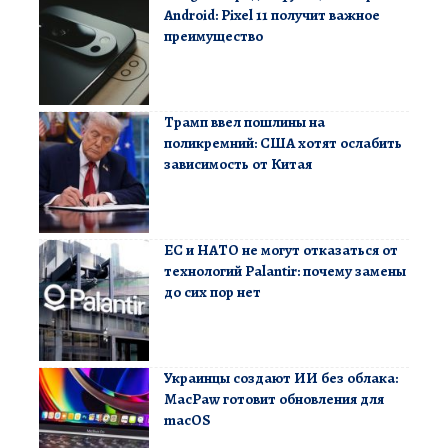
Android: Pixel 11 получит важное
преимущество
Трамп ввел пошлины на
поликремний: США хотят ослабить
зависимость от Китая
ЕС и НАТО не могут отказаться от
технологий Palantir: почему замены
до сих пор нет
Украинцы создают ИИ без облака:
MacPaw готовит обновления для
macOS