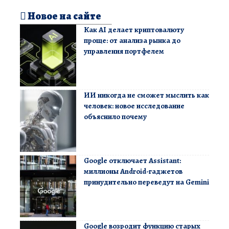
Новое на сайте
Как AI делает криптовалюту
проще: от анализа рынка до
управления портфелем
ИИ никогда не сможет мыслить как
человек: новое исследование
объяснило почему
Google отключает Assistant:
миллионы Android-гаджетов
принудительно переведут на Gemini
Google возродит функцию старых