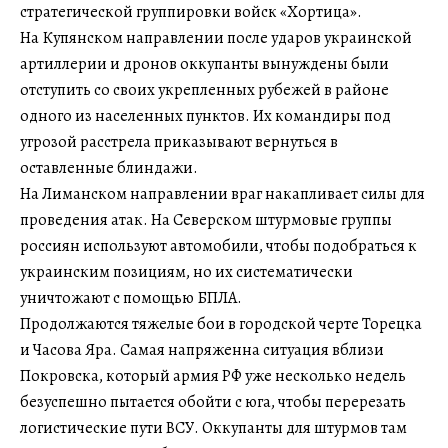
стратегической группировки войск «Хортица».
На Купянском направлении после ударов украинской
артиллерии и дронов оккупанты вынуждены были
отступить со своих укрепленных рубежей в районе
одного из населенных пунктов. Их командиры под
угрозой расстрела приказывают вернуться в
оставленные блиндажи.
На Лиманском направлении враг накапливает силы для
проведения атак. На Северском штурмовые группы
россиян используют автомобили, чтобы подобраться к
украинским позициям, но их систематически
уничтожают с помощью БПЛА.
Продолжаются тяжелые бои в городской черте Торецка
и Часова Яра. Самая напряженна ситуация вблизи
Покровска, который армия РФ уже несколько недель
безуспешно пытается обойти с юга, чтобы перерезать
логистические пути ВСУ. Оккупанты для штурмов там