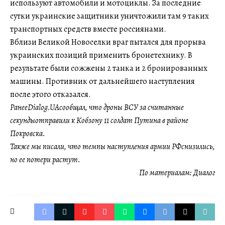
используют автомобили и мотоциклы. За последние
сутки украинские защитники уничтожили там 9 таких
транспортных средств вместе россиянами.
Вблизи Великой Новоселки враг пытался для прорыва
украинских позиций применить бронетехнику. В
результате были сожжены 2 танка и 2 бронированных
машины. Противник от дальнейшего наступления
после этого отказался.
РанееDialog.UAсообщал, что дроны ВСУ за считанные
секундыотправили к Кобзону 11 солдат Путина в районе
Покровска.
Также мы писали, что темпы наступления армии РФснизились,
но ее потери растут.
По материалам:
Диалог