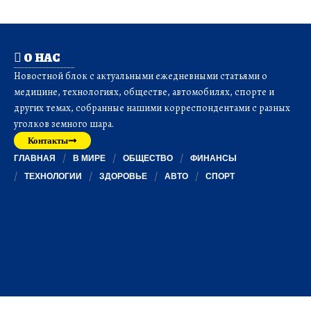
О НАС
Новостной блок с актуальными ежедневными статьями о
медицине, технологиях, обществе, автомобилях, спорте и
других темах, собранные нашими корреспондентами с разных
уголков земного шара.
Контакты
ГЛАВНАЯ
В МИРЕ
ОБЩЕСТВО
ФИНАНСЫ
ТЕХНОЛОГИИ
ЗДОРОВЬЕ
АВТО
СПОРТ