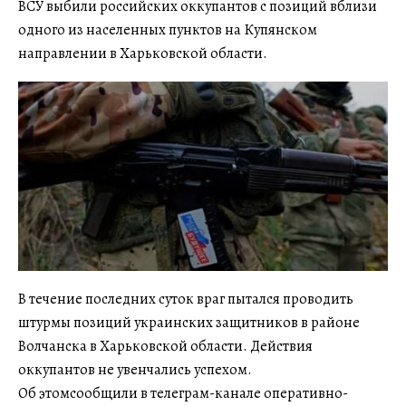
ВСУ выбили российских оккупантов с позиций вблизи
одного из населенных пунктов на Купянском
направлении в Харьковской области.
В течение последних суток враг пытался проводить
штурмы позиций украинских защитников в районе
Волчанска в Харьковской области. Действия
оккупантов не увенчались успехом.
Об этомсообщили в телеграм-канале оперативно-