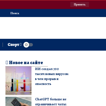
Принять
Поиск
Спорт
Новое на сайте
ИИ создал 700
тысяч новых вирусов:
в чем прорыв и
опасность
ChatGPT больше не
ограничивает чаты: