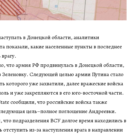
аступать в Донецкой области, аналитики
а показали, какие населенные пункты в последнее
 врагу.
тно, что армия РФ продвинулась в Донецкой области,
в Зеленовку. Следующей целью армии Путина стало
ть которого уже захватили, далее вражеские войска
ль и уже закрепляются в его юго-восточной части.
tate сообщили, что российские войска также
 следующая цель–полное поглощение Андреевки.
 что подразделения ВСУ долгое время находились в
 отступить из-за наступления врага в направлении