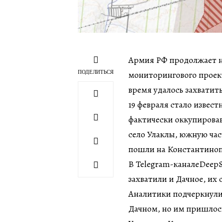
Армия РФ продолжает н
ПОДЕЛИТЬСЯ
мониторингового проект
время удалось захватить
19 февраля стало извес
фактически оккупирова
село Улаклы, южную час
пошли на Константинопо
В Telegram-каналеDeepS
захватили и Дачное, их
Аналитики подчеркнули,
Дачном, но им пришлось