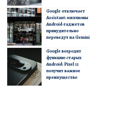
Google отключает
Assistant: миллионы
Android-гаджетов
принудительно
переведут на Gemini
Google возродит
функцию старых
Android: Pixel 11
получит важное
преимущество