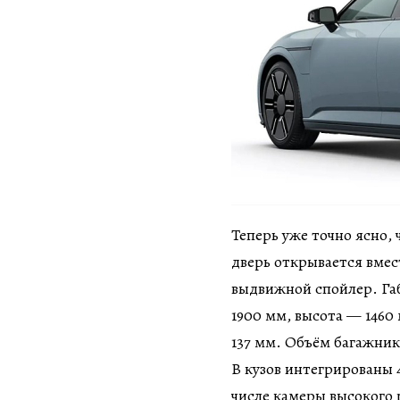
Теперь уже точно ясно, ч
дверь открывается вмес
выдвижной спойлер. Га
1900 мм, высота — 1460
137 мм. Объём багажник
В кузов интегрированы 
числе камеры высокого 