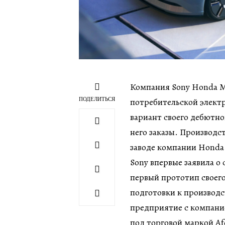
Компания Sony Honda Mo
ПОДЕЛИТЬСЯ
потребительской элект
вариант своего дебютно
него заказы. Производст
заводе компании Honda
Sony впервые заявила о 
первый прототип своего
подготовки к производс
предприятие с компание
под торговой маркой Afe