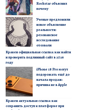
Rockstar объяснил
почему
Ученые предложили
новое объяснение
реальности:
резонансное
исследование
отозвали
Кракен официальная ссылка: как найти
и проверить подлинный сайт в 2026
году
iPhone 18 Pro могут
подорожать ещё до
начала продаж:
причина не в Apple
Кракен актуальная ссылка: как
сохранить доступ к платформе при