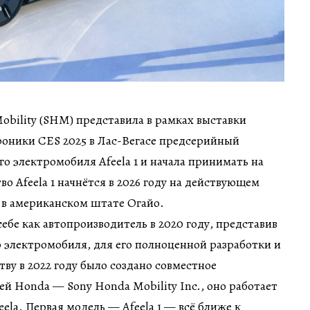
bility (SHM) представила в рамках выставки
роники CES 2025 в Лас-Вегасе предсерийный
го электромобиля Afeela 1 и начала принимать на
во Afeela 1 начнётся в 2026 году на действующем
 в американском штате Огайо.
себе как автопроизводитель в 2020 году, представив
 электромобиля, для его полноценной разработки и
тву в 2022 году было создано совместное
й Honda — Sony Honda Mobility Inc., оно работает
ela. Первая модель — Afeela 1 — всё ближе к