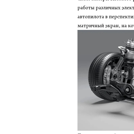
работы различных элек
автопилота в перспект
матричный экран, на к