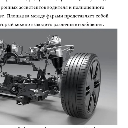
тронных ассистентов водителя и полноценного
иве. Площадка между фарами представляет собой
оторый можно выводить различные сообщения.