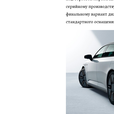
серийному производству
финальному вариант ди
стандартного оснащени