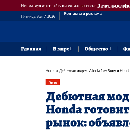
Используя этот сайт, вы соглашаетесь с
Политика конфи
Контакты и реклама
Пятница, Авг 7, 2026
Главная
В мире
Общество
Фи
Home
»
Дебютная модель Afeela 1 от Sony и Hond
Авто
Дебютная модел
Honda готовит
рынок: объяв