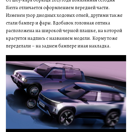
От шоу-кара образца 2023 года показанная сегодня
Sierra отличается оформлением передней части.
Изменен узор диодных ходовых огней, другими также
стали бампер и фары. Вдобавок головная оптика
расположена на широкой черной плашке, на которой
красуется надпись с названием модели. Корму тоже
переделали – на заднем бампере иная накладка.