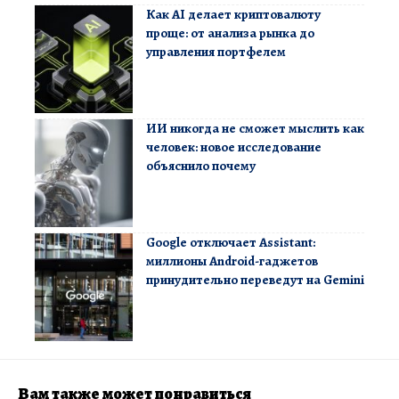
Как AI делает криптовалюту
проще: от анализа рынка до
управления портфелем
ИИ никогда не сможет мыслить как
человек: новое исследование
объяснило почему
Google отключает Assistant:
миллионы Android-гаджетов
принудительно переведут на Gemini
Вам также может понравиться