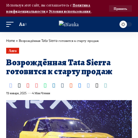
Используя этот сайт, вы соглашаетесь с
Политика
Принять
конфиденциальности
и
Условия использования
.
Аа
Home
»
Возрождённая Tata Sierra готовится к старту продаж
Авто
Возрождённая Tata Sierra
готовится к старту продаж
19 января, 2025
4 Мин Чтения