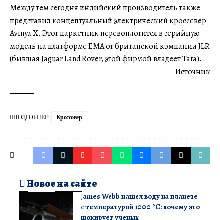
Между тем сегодня индийский производитель также
представил концептуальный электрический кроссовер
Avinya X. Этот паркетник перевоплотится в серийную
модель на платформе EMA от британской компании JLR
(бывшая Jaguar Land Rover, этой фирмой владеет Tata).
Источник
ПОДРОБНЕЕ:
Кроссовер
Новое на сайте
James Webb нашел воду на планете
с температурой 1000 °C: почему это
шокирует ученых