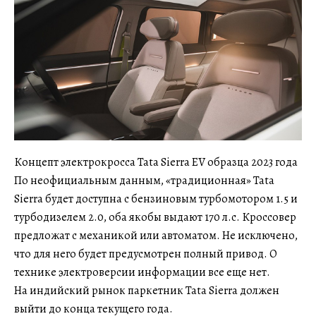
Концепт электрокросса Tata Sierra EV образца 2023 года
По неофициальным данным, «традиционная» Tata
Sierra будет доступна с бензиновым турбомотором 1.5 и
турбодизелем 2.0, оба якобы выдают 170 л.с. Кроссовер
предложат с механикой или автоматом. Не исключено,
что для него будет предусмотрен полный привод. О
технике электроверсии информации все еще нет.
На индийский рынок паркетник Tata Sierra должен
выйти до конца текущего года.