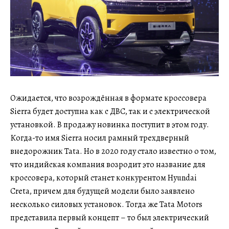
Ожидается, что возрождённая в формате кроссовера
Sierra будет доступна как с ДВС, так и с электрической
установкой. В продажу новинка поступит в этом году.
Когда-то имя Sierra носил рамный трехдверный
внедорожник Tata. Но в 2020 году стало известно о том,
что индийская компания возродит это название для
кроссовера, который станет конкурентом Hyundai
Creta, причем для будущей модели было заявлено
несколько силовых установок. Тогда же Tata Motors
представила первый концепт – то был электрический