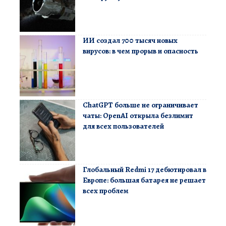
ИИ создал 700 тысяч новых
вирусов: в чем прорыв и опасность
ChatGPT больше не ограничивает
чаты: OpenAI открыла безлимит
для всех пользователей
Глобальный Redmi 17 дебютировал в
Европе: большая батарея не решает
всех проблем