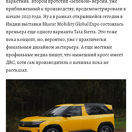
паркетник. Второй прототип «зеленой» версии, уже
приближенный к производству, продемонстрировали в
начале 2023 года. Ну а в рамках открывшейся сегодня в
Индии выставки Bharat Mobility Global Expo состоялась
премьера еще одного варианта Tata Sierra. Это тоже
пока концепт, но, вероятно, уже с практически
финальным дизайном экстерьера. А еще местные
профильные медиа пишут, что нынешний кросс имеет
ДВС, хотя сам производитель о начинке пока не
рассказал.