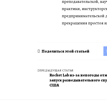
преподавательской, нау
практики, инструкторск
предпринимательской де
прекращения простоя и
Поделиться этой статьей
ПРЕДЫДУЩАЯ СТАТЬЯ
Rocket Lab из-за непогоды от
запуск разведывательного сп
США