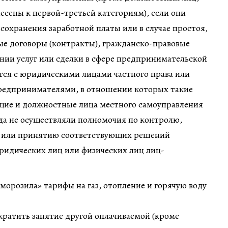
сены к первой-третьей категориям), если они
 сохранения заработной платы или в случае простоя,
ые договоры (контракты), гражданско-правовые
нии услуг или сделки в сфере предпринимательской
тся с юридическими лицами частного права или
редпринимателями, в отношении которых такие
щие и должностные лица местного самоуправления
ода не осуществляли полномочия по контролю,
е или принятию соответствующих решений
ридических лиц или физических лиц лиц-
аморозила» тарифы на газ, отопление и горячую воду
кратить занятие другой оплачиваемой (кроме