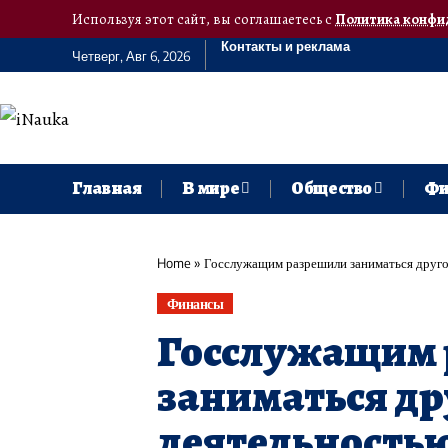
Используя этот сайт, вы соглашаетесь с
Политика конфи
Контакты и реклама
Четверг, Авг 6, 2026
Главная
В мире
Общество
Фи
Home
»
Госслужащим разрешили заниматься друго
Финансы
Госслужащим
заниматься д
деятельностью