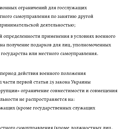
ионных ограничений для госслужащих
тного самоуправления по занятию другой
принимательской деятельностью;
й определенности применения в условиях военного
на получение подарков для лиц, уполномоченных
государства или местного самоуправления.
на период действия военного положения
1 части первой статьи 25 закона Украины
рупции» ограничение совместимости и совмещения
льности не распространяется на:
ужащих (кроме государственных служащих
стного самоуправления (кроме должностных лиц,