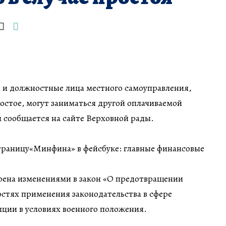
е и должностные лица местного самоуправления,
ростое, могут заниматься другой оплачиваемой
 сообщается на сайте Верховной рады.
раницу«Минфина» в фейсбуке: главные финансовые
рена изменениями в закон «О предотвращении
стях применения законодательства в сфере
ции в условиях военного положения.