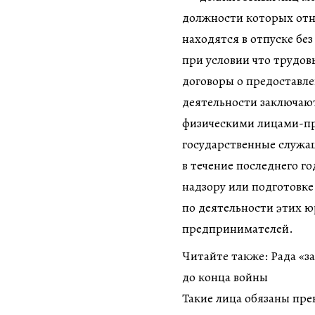
должности которых отне
находятся в отпуске без
при условии что трудов
договоры о предоставле
деятельности заключаю
физическими лицами-п
государственные служа
в течение последнего г
надзору или подготовк
по деятельности этих ю
предпринимателей.
Читайте также: Рада «з
до конца войны
Такие лица обязаны пре