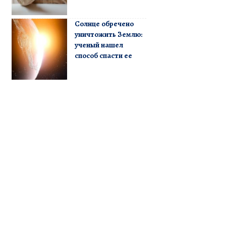
Солнце обречено
уничтожить Землю:
ученый нашел
способ спасти ее