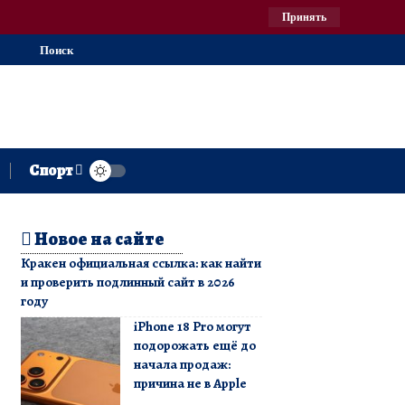
Принять
Поиск
Спорт
Новое на сайте
Кракен официальная ссылка: как найти
и проверить подлинный сайт в 2026
году
iPhone 18 Pro могут
подорожать ещё до
начала продаж:
причина не в Apple