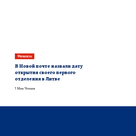
Финансы
В Новой почте назвали дату
открытия своего первого
отделения в Литве
1 Мин Чтения