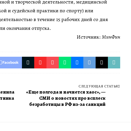
чной и творческой деятельности, медицинской
ой и судейской практики по спорту) или
ятельностью в течение 15 рабочих дней со дня
ли окончания отпуска.
Источник:
МинФин
Facebook
СЛЕДУЮЩАЯ СТАТЬЯ
менила
«Еще полгода и начнется хаос», —
утника
СМИ о новостях про всплеск
безработицы в РФ из-за санкций