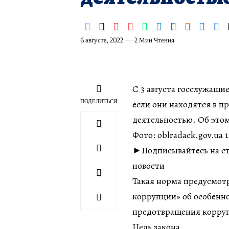
6 августа, 2022
2 Мин Чтения
С 3 августа госслужащи
ПОДЕЛИТЬСЯ
если они находятся в п
деятельностью. Об этом
Фото: oblradack.gov.ua 1
►Подписывайтесь на ст
новости
Такая норма предусмот
коррупции» об особенно
предотвращения корруп
Цель закона