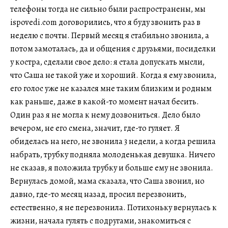
телефоны тогда не сильно были распространены, мы
ispovedi.com договорились, что я буду звонить раз в
неделю с почты. Первый месяц я стабильно звонила, а
потом замоталась, да и общения с друзьями, посиделки
у костра, сделали свое дело: я стала допускать мысли,
что Саша не такой уже и хороший. Когда я ему звонила,
его голос уже не казался мне таким близким и родным
как раньше, даже в какой-то момент начал бесить.
Один раз я не могла к нему дозвониться. Дело было
вечером, не его смена, значит, где-то гуляет. Я
обиделась на него, не звонила 3 недели, а когда решила
набрать, трубку подняла молоденькая девушка. Ничего
не сказав, я положила трубку и больше ему не звонила.
Вернулась домой, мама сказала, что Саша звонил, но
давно, где-то месяц назад, просил перезвонить,
естественно, я не перезвонила. Потихоньку вернулась к
жизни, начала гулять с подругами, знакомиться с