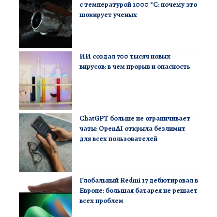
с температурой 1000 °C: почему это
шокирует ученых
ИИ создал 700 тысяч новых
вирусов: в чем прорыв и опасность
ChatGPT больше не ограничивает
чаты: OpenAI открыла безлимит
для всех пользователей
Глобальный Redmi 17 дебютировал в
Европе: большая батарея не решает
всех проблем