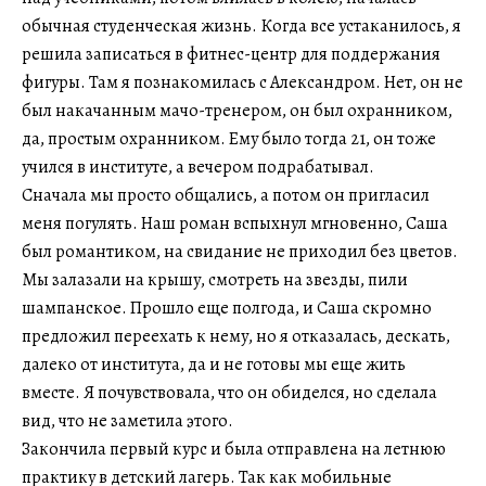
обычная студенческая жизнь. Когда все устаканилось, я
решила записаться в фитнес-центр для поддержания
фигуры. Там я познакомилась с Александром. Нет, он не
был накачанным мачо-тренером, он был охранником,
да, простым охранником. Ему было тогда 21, он тоже
учился в институте, а вечером подрабатывал.
Сначала мы просто общались, а потом он пригласил
меня погулять. Наш роман вспыхнул мгновенно, Саша
был романтиком, на свидание не приходил без цветов.
Мы залазали на крышу, смотреть на звезды, пили
шампанское. Прошло еще полгода, и Саша скромно
предложил переехать к нему, но я отказалась, дескать,
далеко от института, да и не готовы мы еще жить
вместе. Я почувствовала, что он обиделся, но сделала
вид, что не заметила этого.
Закончила первый курс и была отправлена на летнюю
практику в детский лагерь. Так как мобильные