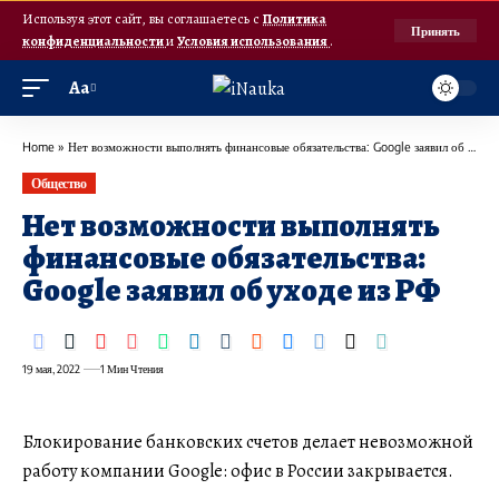
Используя этот сайт, вы соглашаетесь с
Политика
Принять
конфиденциальности
и
Условия использования
.
Аа
Home
»
Нет возможности выполнять финансовые обязательства: Google заявил об уходе из РФ
Общество
Нет возможности выполнять
финансовые обязательства:
Google заявил об уходе из РФ
19 мая, 2022
1 Мин Чтения
Блокирование банковских счетов делает невозможной
работу компании Google: офис в России закрывается.