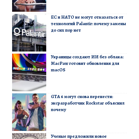
ЕС и НАТО не могут отказаться от
технологий Palantir: почему замены
до сих пор нет
Украинцы создают ИИ без облака:
MacPaw готовит обновления для
macOS
GTA 6 могут снова перенести:
эксразработчик Rockstar объяснил
почему
Ученые предложили новое