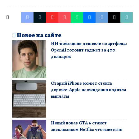
Новое на сайте
ИИ-помощник дешевле смартфона:
OpenAI готовит гаджет за 400
долларов
Старый iPhone может стоить
дороже: Apple неожиданно подняла
выплаты
Новый показ GTA 6 станет
эксклюзивом Netflix: что известно