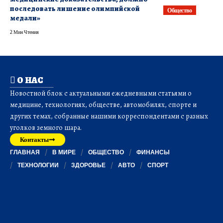
последовать лишение олимпийской
Общество
медали»
2 Мин Чтения
О НАС
Новостной блок с актуальными ежедневными статьями о
медицине, технологиях, обществе, автомобилях, спорте и
других темах, собранные нашими корреспондентами с разных
уголков земного шара.
Контакты
ГЛАВНАЯ
В МИРЕ
ОБЩЕСТВО
ФИНАНСЫ
ТЕХНОЛОГИИ
ЗДОРОВЬЕ
АВТО
СПОРТ