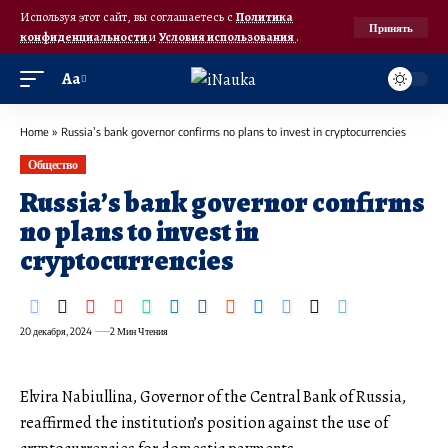
Используя этот сайт, вы соглашаетесь с
Политика
Принять
конфиденциальности
и
Условия использования
.
Аа
Home
»
Russia’s bank governor confirms no plans to invest in cryptocurrencies
Общество
Russia’s bank governor confirms
no plans to invest in
cryptocurrencies
20 декабря, 2024
2 Мин Чтения
Elvira Nabiullina, Governor of the Central Bank of Russia,
reaffirmed the institution’s position against the use of