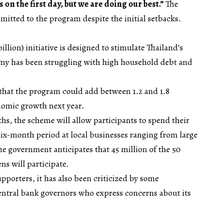
on the first day, but we are doing our best.”
The
tted to the program despite the initial setbacks.
illion) initiative is designed to stimulate Thailand’s
my has been struggling with high household debt and
that the program could add between 1.2 and 1.8
nomic growth next year.
hs, the scheme will allow participants to spend their
six-month period at local businesses ranging from large
he government anticipates that 45 million of the 50
ens will participate.
porters, it has also been criticized by some
ntral bank governors who express concerns about its