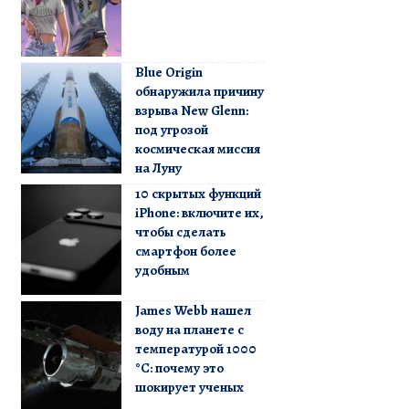
Blue Origin
обнаружила причину
взрыва New Glenn:
под угрозой
космическая миссия
на Луну
10 скрытых функций
iPhone: включите их,
чтобы сделать
смартфон более
удобным
James Webb нашел
воду на планете с
температурой 1000
°C: почему это
шокирует ученых