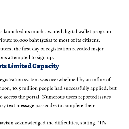
s launched its much-awaited digital wallet program.
ibute 10,000 baht ($282) to most of its citizens.
ters, the first day of registration revealed major
ions attempted to sign up.
s Limited Capacity
registration system was overwhelmed by an influx of
rnoon, 10.5 million people had successfully applied, but
 access the portal. Numerous users reported issues
ary text message passcodes to complete their
avisin acknowledged the difficulties, stating,
“It’s