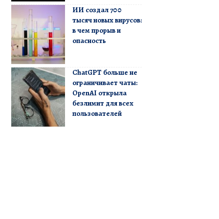
ИИ создал 700
тысяч новых вирусов:
в чем прорыв и
опасность
ChatGPT больше не
ограничивает чаты:
OpenAI открыла
безлимит для всех
пользователей