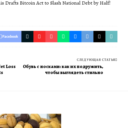
s Drafts Bitcoin Act to Slash National Debt by Half!
Facebook
СЛЕДУЮЩАЯ СТАТЬЯ
Net Loss
Обувь с носками: как их подружить,
ts
чтобы выглядеть стильно