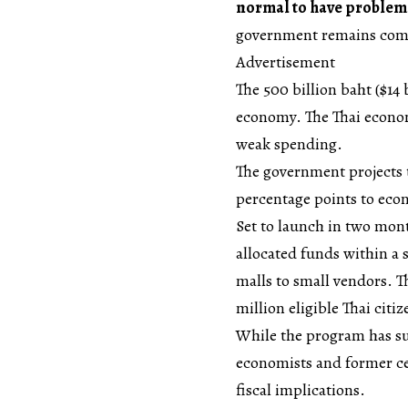
normal to have problems 
government remains commi
Advertisement
The 500 billion baht ($14 b
economy. The Thai econo
weak spending.
The government projects 
percentage points to eco
Set to launch in two mont
allocated funds within a 
malls to small vendors. T
million eligible Thai citiz
While the program has sup
economists and former ce
fiscal implications.