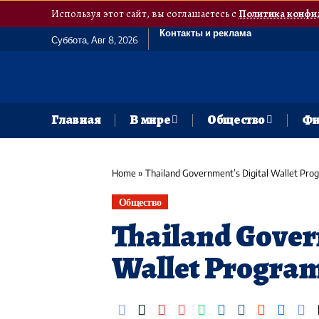
Используя этот сайт, вы соглашаетесь с
Политика конфи
Контакты и реклама
Суббота, Авг 8, 2026
Главная
В мире
Общество
Фи
Home
»
Thailand Government’s Digital Wallet Pro
Общество
Thailand Gover
Wallet Program