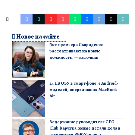
Новое на сайте
Экс-премьера Свириденко
рассматривают на новую
должность, — источник
24 ГБ ОЗУ в смартфоне: 5 Android-
моделей, опередивших MacBook
Air
Задержание руководителя CEO
Club Карчука: новые детали дела в
эксклюзиве РБК-Украина