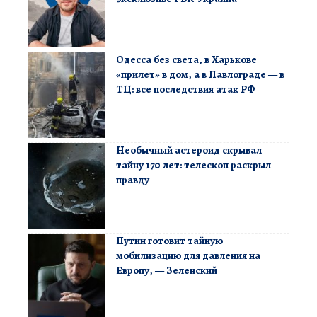
Одесса без света, в Харькове
«прилет» в дом, а в Павлограде — в
ТЦ: все последствия атак РФ
Необычный астероид скрывал
тайну 170 лет: телескоп раскрыл
правду
Путин готовит тайную
мобилизацию для давления на
Европу, — Зеленский