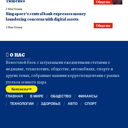
Тищенко
Общество
2 Мин Чтения
Singapore’s central bank expresses money
laundering concerns with digital assets
Общество
3 Мин Чтения
О НАС
Новостной блок с актуальными ежедневными статьями о
медицине, технологиях, обществе, автомобилях, спорте и
других темах, собранные нашими корреспондентами с разных
уголков земного шара.
Контакты
ГЛАВНАЯ
В МИРЕ
ОБЩЕСТВО
ФИНАНСЫ
ТЕХНОЛОГИИ
ЗДОРОВЬЕ
АВТО
СПОРТ