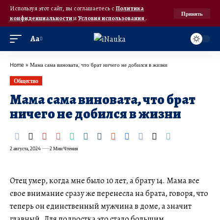
Используя этот сайт, вы соглашаетесь с
Политика
Принять
конфиденциальности
и
Условия использования
.
Аа
Home
»
Мама сама виновата, что брат ничего не добился в жизни
Общество
Мама сама виновата, что брат
ничего не добился в жизни
2 августа, 2024
2 Мин Чтения
Отец умер, когда мне было 10 лет, а брату 14. Мама все
свое внимание сразу же перенесла на брата, говоря, что
теперь он единственный мужчина в доме, а значит
главный. Для подростка это стало большим