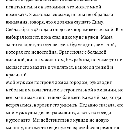
испытанием, и он возомнил, что может мной
помыкать. Я жаловалась маме, но она не обращала
внимания, говоря, что я должна слушать Диму.
Сейчас брату 42 года и он до сих пор живет с мамой. Все
выбирал невест, пока стал никому не нужен. Мама
часто говорит, что лучше пусть будет один, чем с той,
которая его недостойна. Брат сейчас с большой
лысиной, пивным животом, без работы, но маме это не
мешает его хвалить и умиляться, какой он умный и
красивый.
Мой муж сам построил дом за городом, руководит
небольшим коллективом в строительной компании, но
все равно мама его недолюбливает. Каждый раз, когда
встречаемся, норовит его унизить. Недавно сказала, что
мой муж купил дешевую машину, а вот у их соседа
крутое авто. Мы действительно купили не новую
машину, потому что еще нужен ispovedi.com ремонт в