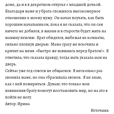
доме, да и я в декретном отпуске с младшей дочкой.
Благодаря маме и у брата сложилось высокомерное
отношение к моему мужу. Он начал поучать, как быть
хорошим начальником, пока я не сказала, что он сам
ничего не добился, в жизни и в старости будет жить на
мамину пенсию. Брат обиделся, выбежал из комнаты,
сильно хлопнув дверью. Мама сразу же вскочила и
кричит на меня: «быстро же извинись перед братом!». Я
ответила, что сказала правду, тогда мать указала нам на
дверь.
Сейчас уже год совсем не общаемся. Я несколько раз
звонила маме, но она сбрасывала звонок. Я не знаю,
как с ней помириться. Думаю, что только мои
извинения брату помогут восстановить мир, но на это я
пойти не могу.
Автор: Ирина
Источник