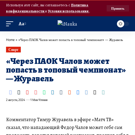
Используя этот сайт, вы соглашаетесь с
Политика
Принять
конфиденциальности
и
Условия использования
.
Аа
Home
»
«Через ПАОК Чалов может попасть в топовый чемпионат» — Журавель
Спорт
«Через ПАОК Чалов может
попасть в топовый чемпионат»
— Журавель
2 августа, 2024
1 Мин Чтения
Комментатор Тимур Журавель в эфире «Матч ТВ»
сказал, что нападающий Федор Чалов может себе сам