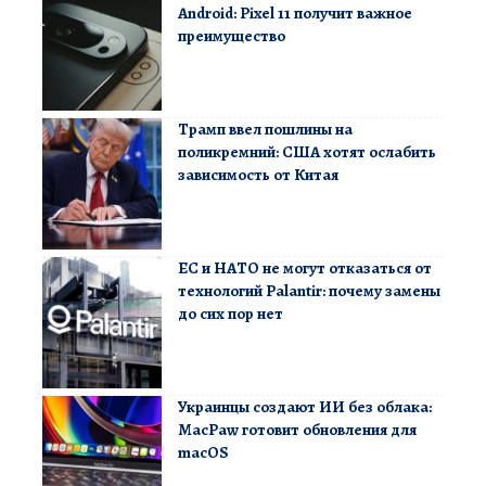
Android: Pixel 11 получит важное
преимущество
Трамп ввел пошлины на
поликремний: США хотят ослабить
зависимость от Китая
ЕС и НАТО не могут отказаться от
технологий Palantir: почему замены
до сих пор нет
Украинцы создают ИИ без облака:
MacPaw готовит обновления для
macOS