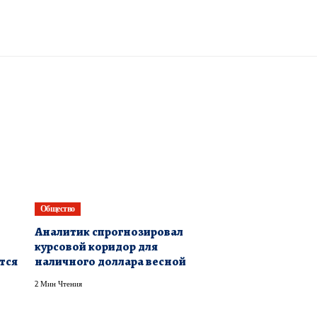
Общество
Аналитик спрогнозировал
курсовой коридор для
тся
наличного доллара весной
2 Мин Чтения