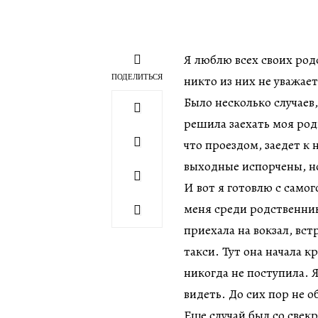
Я люблю всех своих род
ПОДЕЛИТЬСЯ
никто из них не уважае
Было несколько случаев
решила заехать моя род
что проездом, заедет к 
выходные испорчены, но
И вот я готовлю с самог
меня среди родственник
приехала на вокзал, встр
такси. Тут она начала кр
никогда не поступила. Я 
видеть. До сих пор не 
Еще случай был со свек