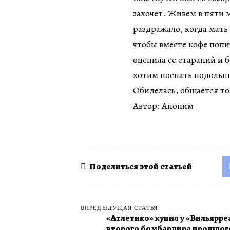
захочет. Живем в пяти 
раздражало, когда мать
чтобы вместе кофе попит
оценила ее стараний и 
хотим поспать подольше
Обиделась, общается то
Автор: Аноним
Поделиться этой статьей
ПРЕДЫДУЩАЯ СТАТЬЯ
«Атлетико» купил у «Вильярре
второго бомбардира прошлог