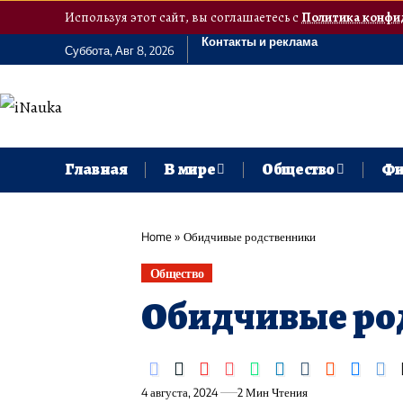
Используя этот сайт, вы соглашаетесь с
Политика конфи
Контакты и реклама
Суббота, Авг 8, 2026
Главная
В мире
Общество
Фи
Home
»
Обидчивые родственники
Общество
Обидчивые ро
4 августа, 2024
2 Мин Чтения