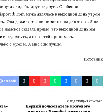
минутах ходьбы друг от друга. Особенно
 ispovedi.com мужа являлась в выходной день утром,
ь. Она даже торт или пирог пекла для этого. Я не
без намеков сказала прямо, что выходной день мы
 и отдохнуть, а не гостей принимать.
лько с мужем. А мне еще лучше.
Источник
Facebook
СЛЕДУЮЩАЯ СТАТЬЯ
ала»
Первый пользователь мозгового
о
импланта Neuralink рассказал о