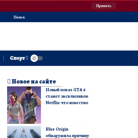
Принять
Поиск
Спорт
Новое на сайте
Новый показ GTA 6
станет эксклюзивом
Netflix: что известно
Blue Origin
обнаружила причину