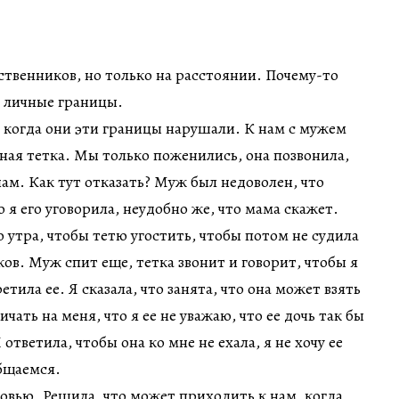
ственников, но только на расстоянии. Почему-то
т личные границы.
, когда они эти границы нарушали. К нам с мужем
ная тетка. Мы только поженились, она позвонила,
нам. Как тут отказать? Муж был недоволен, что
 я его уговорила, неудобно же, что мама скажет.
о утра, чтобы тетю угостить, чтобы потом не судила
ов. Муж спит еще, тетка звонит и говорит, чтобы я
етила ее. Я сказала, что занята, что она может взять
ичать на меня, что я ее не уважаю, что ее дочь так бы
ответила, чтобы она ко мне не ехала, я не хочу ее
общаемся.
ровью. Решила, что может приходить к нам, когда