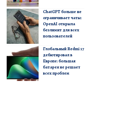
ChatGPT больше не
ограничивает чаты:
OpenAI открыла
безлимит для всех
пользователей
Глобальный Redmi 17
дебютировал в
Европе: большая
батарея не решает
всех проблем