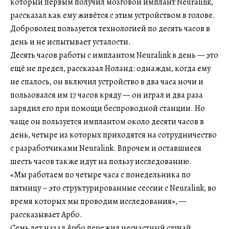
который первым получил мозговой имплант Neuralink,
рассказал как ему живётся с этим устройством в голове.
Доброволец пользуется технологией по десять часов в
день и не испытывает усталости.
Десять часов работы с имплантом Neuralink в день — это
ещё не предел, рассказал Ноланд: однажды, когда ему
не спалось, он включил устройство в два часа ночи и
пользовался им 17 часов кряду — он играл и два раза
зарядил его при помощи беспроводной станции. Но
чаще он пользуется имплантом около десяти часов в
день, четыре из которых приходятся на сотрудничество
с разработчиками Neuralink. Впрочем и оставшиеся
шесть часов также идут на пользу исследованию.
«Мы работаем по четыре часа с понедельника по
пятницу – это структурированные сессии с Neuralink, во
время которых мы проводим исследования», —
рассказывает Арбо.
Семь лет назад Арбо пережил несчастный случай,