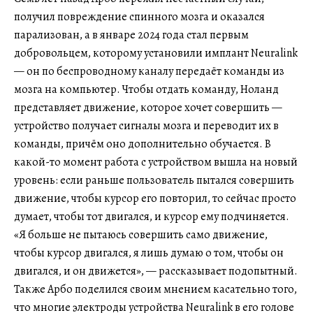
получил повреждение спинного мозга и оказался
парализован, а в январе 2024 года стал первым
добровольцем, которому установили имплант Neuralink
— он по беспроводному каналу передаёт команды из
мозга на компьютер. Чтобы отдать команду, Ноланд
представляет движение, которое хочет совершить —
устройство получает сигналы мозга и переводит их в
команды, причём оно дополнительно обучается. В
какой-то момент работа с устройством вышла на новый
уровень: если раньше пользователь пытался совершить
движение, чтобы курсор его повторил, то сейчас просто
думает, чтобы тот двигался, и курсор ему подчиняется.
«Я больше не пытаюсь совершить само движение,
чтобы курсор двигался, я лишь думаю о том, чтобы он
двигался, и он движется», — рассказывает подопытный.
Также Арбо поделился своим мнением касательно того,
что многие электроды устройства Neuralink в его голове