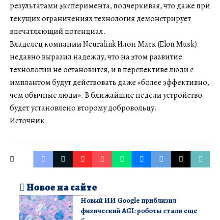
результатами эксперимента, подчеркивая, что даже при
текущих ограничениях технология демонстрирует
впечатляющий потенциал.
Владелец компании Neuralink Илон Маск (Elon Musk)
недавно выразил надежду, что на этом развитие
технологии не остановится, и в перспективе люди с
имплантом будут действовать даже «более эффективно,
чем обычные люди». В ближайшие недели устройство
будет установлено второму добровольцу.
Источник
Новое на сайте
Новый ИИ Google приблизил
физический AGI: роботы стали еще