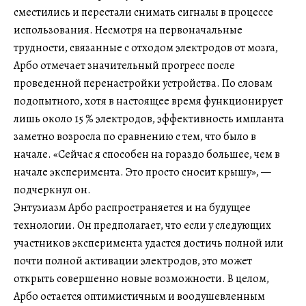
сместились и перестали снимать сигналы в процессе
использования. Несмотря на первоначальные
трудности, связанные с отходом электродов от мозга,
Арбо отмечает значительный прогресс после
проведенной перенастройки устройства. По словам
подопытного, хотя в настоящее время функционирует
лишь около 15 % электродов, эффективность импланта
заметно возросла по сравнению с тем, что было в
начале. «Сейчас я способен на гораздо большее, чем в
начале эксперимента. Это просто сносит крышу», —
подчеркнул он.
Энтузиазм Арбо распространяется и на будущее
технологии. Он предполагает, что если у следующих
участников эксперимента удастся достичь полной или
почти полной активации электродов, это может
открыть совершенно новые возможности. В целом,
Арбо остается оптимистичным и воодушевленным