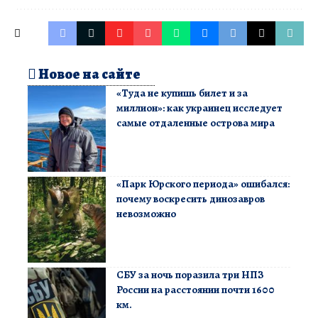
Новое на сайте
«Туда не купишь билет и за
миллион»: как украинец исследует
самые отдаленные острова мира
«Парк Юрского периода» ошибался:
почему воскресить динозавров
невозможно
СБУ за ночь поразила три НПЗ
России на расстоянии почти 1600
км.