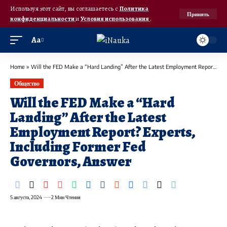
Используя этот сайт, вы соглашаетесь с
Политика
Принять
конфиденциальности
и
Условия использования
.
Аа
Home
»
Will the FED Make a “Hard Landing” After the Latest Employment Report? Experts, Including Former Fed Governors, Answer
Общество
Will the FED Make a “Hard
Landing” After the Latest
Employment Report? Experts,
Including Former Fed
Governors, Answer
5 августа, 2024
2 Мин Чтения