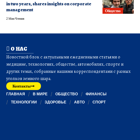
in two years, shares insights on corporate
management
Общество
2 Мин Чтения
О НАС
Новостной блок с актуальными ежедневными статьями о
медицине, технологиях, обществе, автомобилях, спорте и
других темах, собранные нашими корреспондентами с разных
уголков земного шара.
Контакты
ГЛАВНАЯ
В МИРЕ
ОБЩЕСТВО
ФИНАНСЫ
ТЕХНОЛОГИИ
ЗДОРОВЬЕ
АВТО
СПОРТ