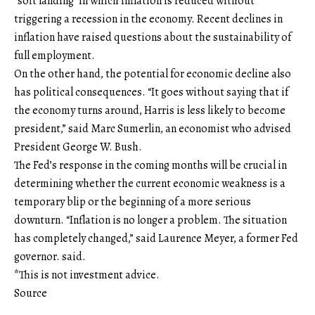
“soft landing” in which inflation is reduced without
triggering a recession in the economy. Recent declines in
inflation have raised questions about the sustainability of
full employment.
On the other hand, the potential for economic decline also
has political consequences. “It goes without saying that if
the economy turns around, Harris is less likely to become
president,” said Marc Sumerlin, an economist who advised
President George W. Bush.
The Fed’s response in the coming months will be crucial in
determining whether the current economic weakness is a
temporary blip or the beginning of a more serious
downturn. “Inflation is no longer a problem. The situation
has completely changed,” said Laurence Meyer, a former Fed
governor. said.
*This is not investment advice.
Source