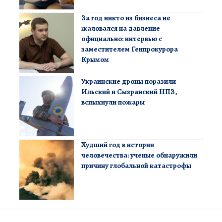
За год никто из бизнеса не
жаловался на давление
официально: интервью с
заместителем Генпрокурора
Крымом
Украинские дроны поразили
Ильский и Сызранский НПЗ,
вспыхнули пожары
Худший год в истории
человечества: ученые обнаружили
причину глобальной катастрофы