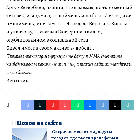
Артур Бетербиев, извини, что я влезаю, но ты семейный
человек, и, я думаю, ты поймёшь мою боль. А если даже
не поймёшь, мне плевать. Я создала Бивола, я Бивола
и уничтожу, — сказала Екатерина в видео,
опубликованном в социальной сети.
Бивол имеет в своем активе 23 победы.
Прямые трансляции турниров по боксу и MMA смотрите
на федеральном канале «Матч ТВ», а также сайтах matchtv.ru
и sportbox.ru.
Источник
Новое на сайте
УЗ срочно меняет маршруты
поездов: где ввели трансферы и