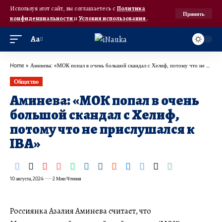
Используя этот сайт, вы соглашаетесь с
Политика
Принять
конфиденциальности
и
Условия использования
.
Аа
Home
»
Аминева: «МОК попал в очень большой скандал с Хелиф, потому что не прислушался к IBA»
Общество
Аминева: «МОК попал в очень
большой скандал с Хелиф,
потому что не прислушался к
IBA»
10 августа, 2024
2 Мин Чтения
Россиянка Азалия Аминева считает, что