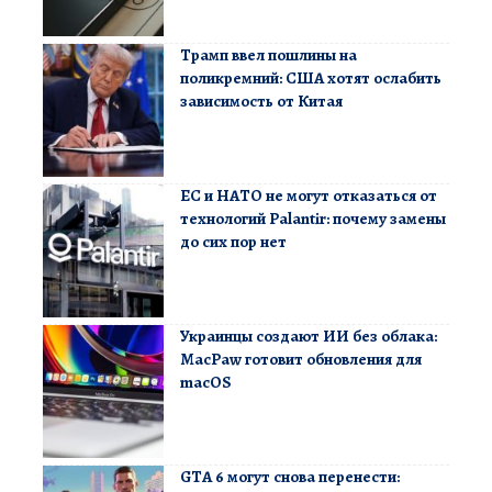
Трамп ввел пошлины на
поликремний: США хотят ослабить
зависимость от Китая
ЕС и НАТО не могут отказаться от
технологий Palantir: почему замены
до сих пор нет
Украинцы создают ИИ без облака:
MacPaw готовит обновления для
macOS
GTA 6 могут снова перенести: