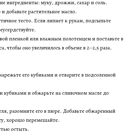
хие ингредиенты: муку, дрожжи, сахар и соль.
о и добавьте растительное масло.
стичное тесто. Если липнет к рукам, подсыпьте
реусердствуйте.
вой пленкой или влажным полотенцем и поставьте в
са, чтобы оно увеличилось в объеме в 2–2,5 раза.
 нарежьте его кубиками и отварите в подсоленной
и кубиками и обжарьте на сливочном масле до
феля, разомните его в пюре. Добавьте обжаренный
кусу, хорошо перемешайте.
стью остыть.