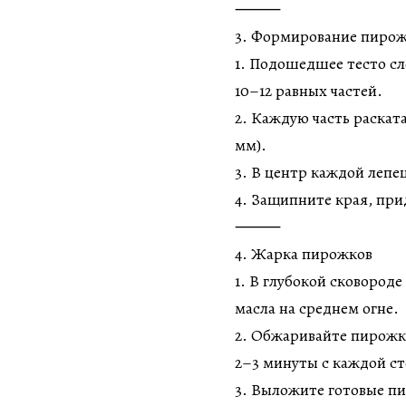
⸻
3. Формирование пиро
1. Подошедшее тесто сл
10–12 равных частей.
2. Каждую часть раска
мм).
3. В центр каждой лепеш
4. Защипните края, при
⸻
4. Жарка пирожков
1. В глубокой сковород
масла на среднем огне.
2. Обжаривайте пирожк
2–3 минуты с каждой ст
3. Выложите готовые п