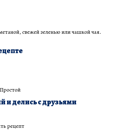
метаной, свежей зеленью или чашкой чая.
ецепте
 Простой
й и делись с друзьями
ть рецепт