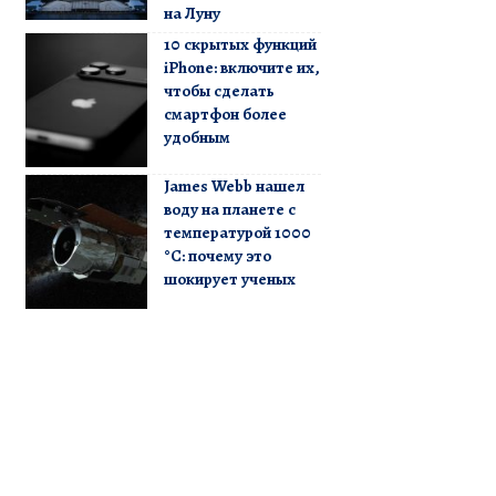
на Луну
10 скрытых функций
iPhone: включите их,
чтобы сделать
смартфон более
удобным
James Webb нашел
воду на планете с
температурой 1000
°C: почему это
шокирует ученых