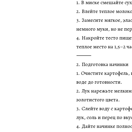
1. В миске смешайте су
2. Влейте теплое молок
3. Замесите мягкое, эла
немного муки, но не пе
4. Накройте тесто пище
теплое место на 1,5–2 ча
⸻
2. Подготовка начинки
1. Очистите картофель,
воде до готовности.
2. Лук нарежьте мелким
золотистого цвета.
3. Слейте воду с карто
лук, соль и перец по в
4. Дайте начинке полно