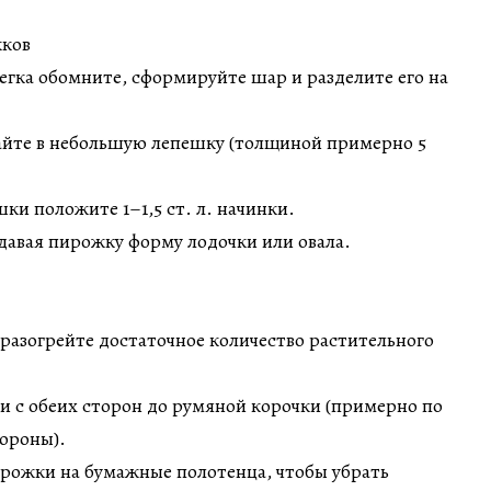
жков
егка обомните, сформируйте шар и разделите его на
тайте в небольшую лепешку (толщиной примерно 5
ки положите 1–1,5 ст. л. начинки.
давая пирожку форму лодочки или овала.
е разогрейте достаточное количество растительного
и с обеих сторон до румяной корочки (примерно по
ороны).
ирожки на бумажные полотенца, чтобы убрать