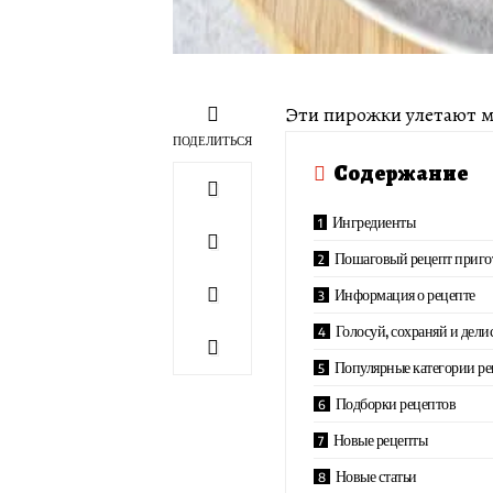
Эти пирожки улетают м
ПОДЕЛИТЬСЯ
Содержание
Ингредиенты
Пошаговый рецепт приго
Информация о рецепте
Голосуй, сохраняй и дели
Популярные категории ре
Подборки рецептов
Новые рецепты
Новые статьи