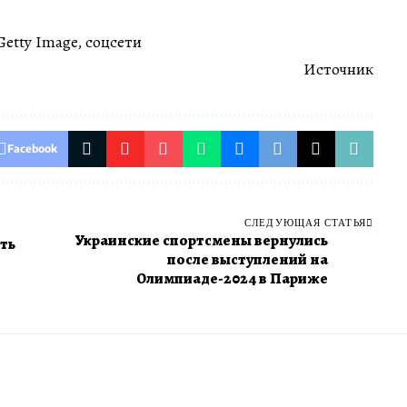
Getty Image, соцсети
Источник
Facebook
СЛЕДУЮЩАЯ СТАТЬЯ
Украинские спортсмены вернулись
ть
после выступлений на
Олимпиаде-2024 в Париже