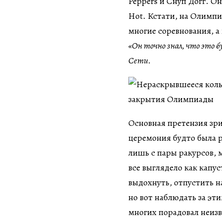
Peppers и Снуп Догг. Он
Hot. Кстати, на Олимпи
многие соревнования, а 
«Он точно знал, что это 
Сети.
Основная претензия зри
церемония будто была р
лишь с пары ракурсов,
все выглядело как капу
выдохнуть, отпустить 
но вот наблюдать за эти
многих порадовал неизв