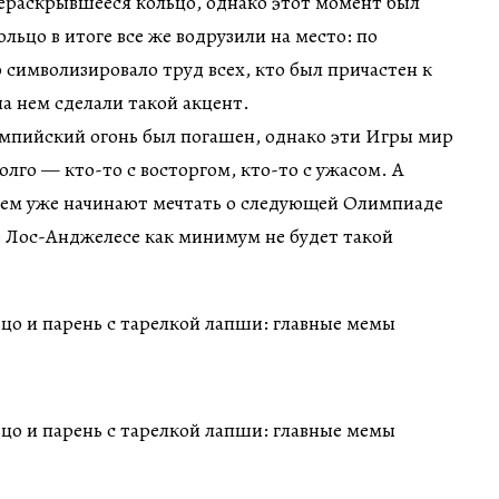
ераскрывшееся кольцо, однако этот момент был
льцо в итоге все же водрузили на место: по
символизировало труд всех, кто был причастен к
на нем сделали такой акцент.
импийский огонь был погашен, однако эти Игры мир
олго — кто-то с восторгом, кто-то с ужасом. А
ем уже начинают мечтать о следующей Олимпиаде
 в Лос-Анджелесе как минимум не будет такой