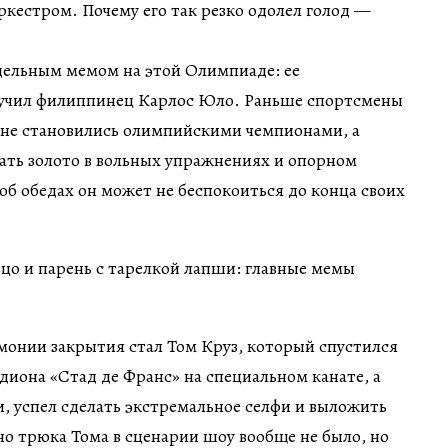
оркестром. Почему его так резко одолел голод —
дельным мемом на этой Олимпиаде: ее
учил филиппинец Карлос Юло. Раньше спортсмены
 не становились олимпийскими чемпионами, а
вать золото в вольных упражнениях и опорном
 об обедах он может не беспокоиться до конца своих
монии закрытия стал Том Круз, который спустился
диона «Стад де Франс» на специальном канате, а
и, успел сделать экстремальное селфи и выложить
ьно трюка Тома в сценарии шоу вообще не было, но