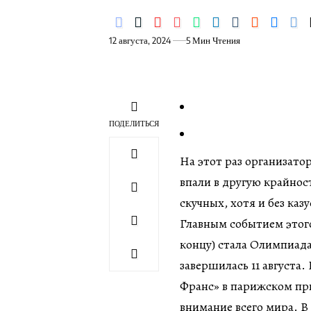
12 августа, 2024
5 Мин Чтения
ПОДЕЛИТЬСЯ
На этот раз организато
впали в другую крайно
скучных, хотя и без каз
Главным событием этого
концу) стала Олимпиада
завершилась 11 августа
Франс» в парижском при
внимание всего мира. В