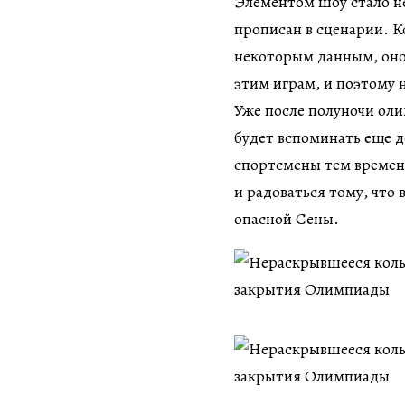
Элементом шоу стало н
прописан в сценарии. Ко
некоторым данным, оно 
этим играм, и поэтому 
Уже после полуночи ол
будет вспоминать еще д
спортсмены тем времен
и радоваться тому, что
опасной Сены.