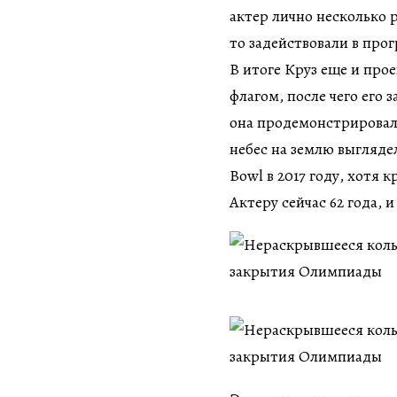
актер лично несколько р
то задействовали в про
В итоге Круз еще и про
флагом, после чего его
она продемонстрировала
небес на землю выглядел
Bowl в 2017 году, хотя 
Актеру сейчас 62 года, 