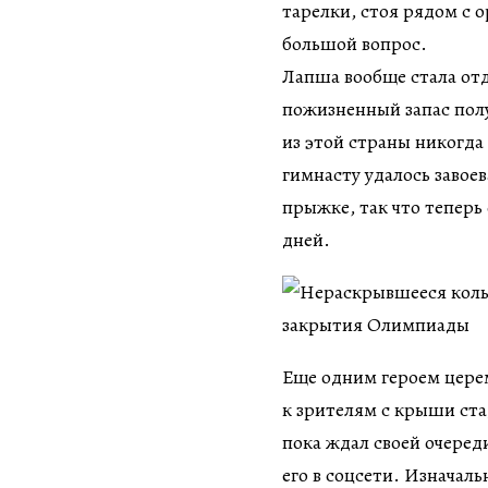
тарелки, стоя рядом с 
большой вопрос.
Лапша вообще стала от
пожизненный запас пол
из этой страны никогда
гимнасту удалось завое
прыжке, так что теперь
дней.
Еще одним героем цере
к зрителям с крыши ста
пока ждал своей очеред
его в соцсети. Изначал