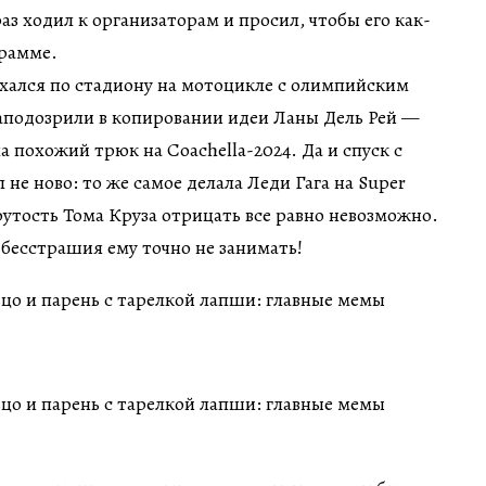
аз ходил к организаторам и просил, чтобы его как-
грамме.
ехался по стадиону на мотоцикле с олимпийским
 заподозрили в копировании идеи Ланы Дель Рей —
 похожий трюк на Coachella-2024. Да и спуск с
 не ново: то же самое делала Леди Гага на Super
крутость Тома Круза отрицать все равно невозможно.
и бесстрашия ему точно не занимать!