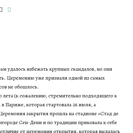
рам удалось избежать крупных скандалов, но они
сть. Церемонию уже признали одной из самых
усов не обошлось.
 лета (к сожалению, стремительно подходящего к
 в Париже, которая стартовала 26 июля, а
. Церемония закрытия прошла на стадионе «Стад де
городе Сен-Дени и по традиции приковала к себе
 отличие от церемонии открытия, которая выдалась