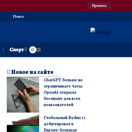
Принять
Поиск
Спорт
Новое на сайте
ChatGPT больше не
ограничивает чаты:
OpenAI открыла
безлимит для всех
пользователей
Глобальный Redmi 17
дебютировал в
Европе: большая