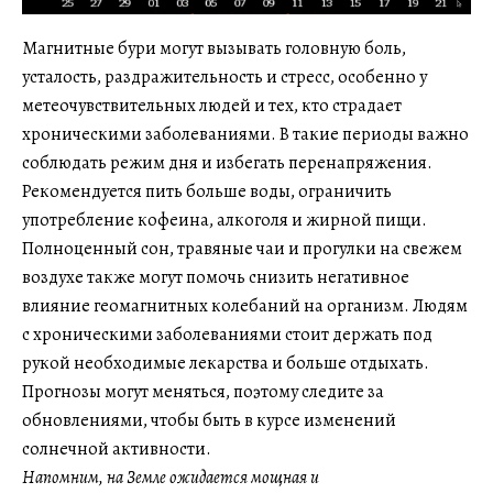
Магнитные бури могут вызывать головную боль,
усталость, раздражительность и стресс, особенно у
метеочувствительных людей и тех, кто страдает
хроническими заболеваниями. В такие периоды важно
соблюдать режим дня и избегать перенапряжения.
Рекомендуется пить больше воды, ограничить
употребление кофеина, алкоголя и жирной пищи.
Полноценный сон, травяные чаи и прогулки на свежем
воздухе также могут помочь снизить негативное
влияние геомагнитных колебаний на организм. Людям
с хроническими заболеваниями стоит держать под
рукой необходимые лекарства и больше отдыхать.
Прогнозы могут меняться, поэтому следите за
обновлениями, чтобы быть в курсе изменений
солнечной активности.
Напомним, на Земле ожидается мощная и