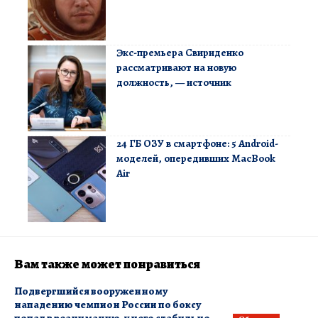
Экс-премьера Свириденко
рассматривают на новую
должность, — источник
24 ГБ ОЗУ в смартфоне: 5 Android-
моделей, опередивших MacBook
Air
Вам также может понравиться
Подвергшийся вооруженному
нападению чемпион России по боксу
попал в реанимацию, у него стабильно