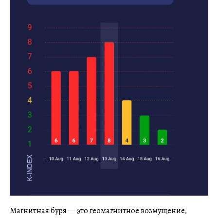
Магнитная буря — это геомагнитное возмущение,