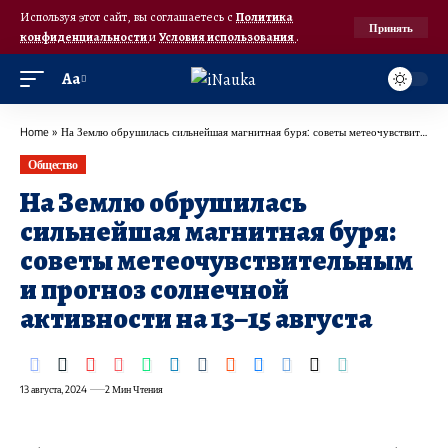
Используя этот сайт, вы соглашаетесь с
Политика
Принять
конфиденциальности
и
Условия использования
.
Аа
Home
»
На Землю обрушилась сильнейшая магнитная буря: советы метеочувствительным и прогноз солнечной активности на 13–15 августа
Общество
На Землю обрушилась
сильнейшая магнитная буря:
советы метеочувствительным
и прогноз солнечной
активности на 13–15 августа
13 августа, 2024
2 Мин Чтения