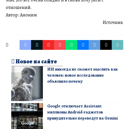
Мне это всё очень обидно и я снова хочу уйти с
отношений.
Автор: Аноним
Источник
Новое на сайте
ИИ никогда не сможет мыслить как
человек: новое исследование
объяснило почему
Google отключает Assistant:
миллионы Android-гаджетов
принудительно переведут на Gemini