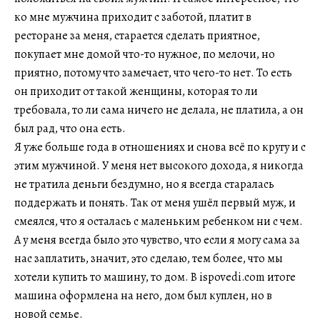
ко мне мужчина приходит с заботой, платит в
ресторане за меня, старается сделать приятное,
покупает мне домой что-то нужное, по мелочи, но
приятно, потому что замечает, что чего-то нет. То есть
он приходит от такой женщины, которая то ли
требовала, то ли сама ничего не делала, не платила, а он
был рад, что она есть.
Я уже больше года в отношениях и снова всё по кругу и с
этим мужчиной. У меня нет высокого дохода, я никогда
не тратила деньги бездумно, но я всегда старалась
поддержать и понять. Так от меня ушёл первый муж, и
смеялся, что я осталась с маленьким ребенком ни с чем.
А у меня всегда было это чувство, что если я могу сама за
нас заплатить, значит, это сделаю, тем более, что мы
хотели купить то машину, то дом. В ispovedi.com итоге
машина оформлена на него, дом был куплен, но в
новой семье.