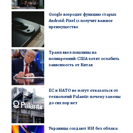
Google возродит функцию старых
Android: Pixel 11 получит важное
преимущество
Трамп ввел пошлины на
поликремний: США хотят ослабить
зависимость от Китая
ЕС и НАТО не могут отказаться от
технологий Palantir: почему замены
до сих пор нет
Украинцы создают ИИ без облака: