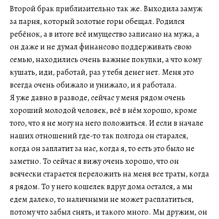
Второй брак приблизительно так же. Выходила замуж
за парня, который золотые горы обещал. Родился
ребёнок, а в итоге всё имущество записано на мужа, а
он даже и не думал финансово поддерживать свою
семью, находились очень важные покупки, а что кому
кушать, иди, работай, раз у тебя денег нет. Меня это
всегда очень обижало и унижало, и я работала.
Я уже давно в разводе, сейчас у меня рядом очень
хороший молодой человек, всё в нём хорошо, кроме
того, что я не могу на него положиться. И если в начале
наших отношений где-то так полгода он старался,
когда он заплатит за нас, когда я, то есть это было не
заметно. То сейчас я вижу очень хорошо, что он
всячески старается переложить на меня все траты, когда
я рядом. То у него кошелек вдруг дома остался, а мы
едем далеко, то наличными не может расплатиться,
потому что забыл снять, и такого много. Мы дружим, он