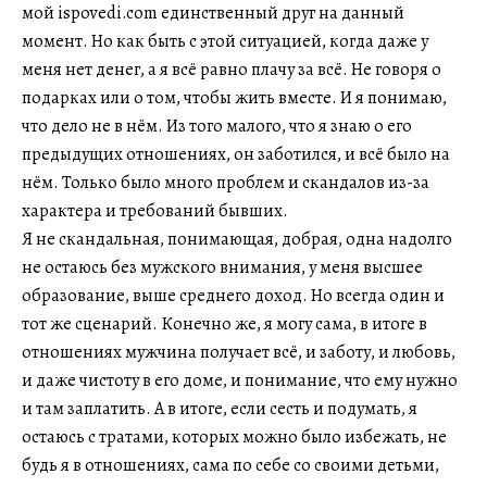
мой ispovedi.com единственный друг на данный
момент. Но как быть с этой ситуацией, когда даже у
меня нет денег, а я всё равно плачу за всё. Не говоря о
подарках или о том, чтобы жить вместе. И я понимаю,
что дело не в нём. Из того малого, что я знаю о его
предыдущих отношениях, он заботился, и всё было на
нём. Только было много проблем и скандалов из-за
характера и требований бывших.
Я не скандальная, понимающая, добрая, одна надолго
не остаюсь без мужского внимания, у меня высшее
образование, выше среднего доход. Но всегда один и
тот же сценарий. Конечно же, я могу сама, в итоге в
отношениях мужчина получает всё, и заботу, и любовь,
и даже чистоту в его доме, и понимание, что ему нужно
и там заплатить. А в итоге, если сесть и подумать, я
остаюсь с тратами, которых можно было избежать, не
будь я в отношениях, сама по себе со своими детьми,