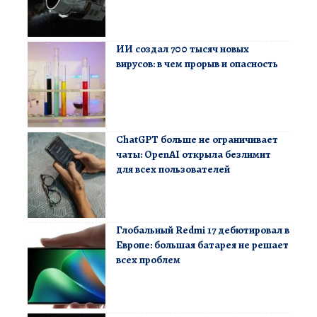
ИИ создал 700 тысяч новых
вирусов: в чем прорыв и опасность
ChatGPT больше не ограничивает
чаты: OpenAI открыла безлимит
для всех пользователей
Глобальный Redmi 17 дебютировал в
Европе: большая батарея не решает
всех проблем