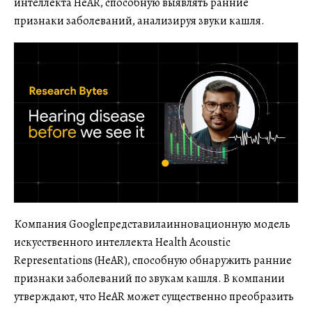
интеллекта HeAR, способную выявлять ранние
признаки заболеваний, анализируя звуки кашля.
Компания Googleпредставилаинновационную модель
искусственного интеллекта Health Acoustic
Representations (HeAR), способную обнаружить ранние
признаки заболеваний по звукам кашля. В компании
утверждают, что HeAR может существенно преобразить