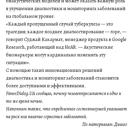
биакустических моделей и может оказать важную роль
в улучшении диагностики и мониторинга заболеваний
на глобальном уровне.
«Каждый пропущенный случай туберкулеза — это
трагедия; каждое позднее диагностирование — горе, —
говорит Суджай Какармат, менеджер продукта в Google
Research, работающий над HeAR. — Акустические
биомаркеры могут кардинально изменить эту
ситуацию».
С помощью таких инновационных решений
диагностика и мониторинг заболеваний становятся
более доступными и эффективными.
РанееDialog.UA сообщал, почему человекпросыпается в одно и
то же время ночью.
Напомним также, что определенное состояниеушей указывает
на риск или наличие серьезных заболеваний.
По материалам:
Диалог