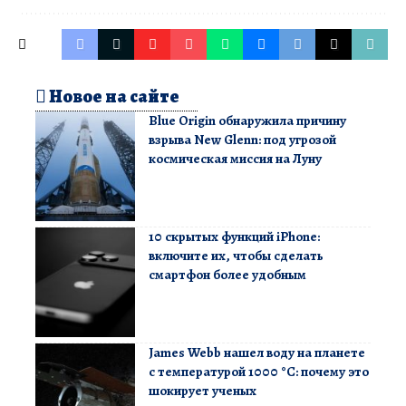
Новое на сайте
Blue Origin обнаружила причину
взрыва New Glenn: под угрозой
космическая миссия на Луну
10 скрытых функций iPhone:
включите их, чтобы сделать
смартфон более удобным
James Webb нашел воду на планете
с температурой 1000 °C: почему это
шокирует ученых