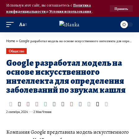
Используя этот сайт, вы соглашаетесь с
Политика
Принять
конфиденциальности
и
Условия использования
.
Аа
Home
»
Google разработал модель на основе искусственного интеллекта для определения заболеваний по звукам кашля
Общество
Google разработал модель на
основе искусственного
интеллекта для определения
заболеваний по звукам кашля
2 сентября, 2024
2 Мин Чтения
Компания Google представила модель искусственного