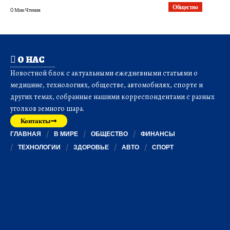
Общество
0 Мин Чтения
О НАС
Новостной блок с актуальными ежедневными статьями о
медицине, технологиях, обществе, автомобилях, спорте и
других темах, собранные нашими корреспондентами с разных
уголков земного шара.
Контакты
ГЛАВНАЯ
В МИРЕ
ОБЩЕСТВО
ФИНАНСЫ
ТЕХНОЛОГИИ
ЗДОРОВЬЕ
АВТО
СПОРТ