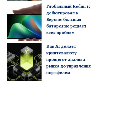
Глобальный Redmi 17
дебютировал в
Европе: большая
батарея не решает
всех проблем
Как AI делает
криптовалюту
проще: от анализа
рынка до управления
портфелем