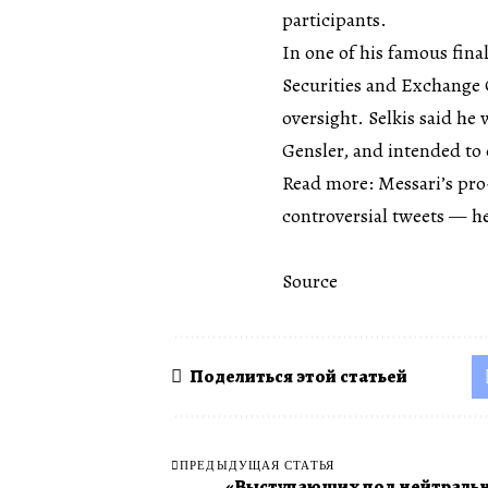
participants.
In one of his famous fina
Securities and Exchange
oversight. Selkis said he
Gensler, and intended to 
Read more: Messari’s pr
controversial tweets — h
Source
Поделиться этой статьей
ПРЕДЫДУЩАЯ СТАТЬЯ
«Выступающих под нейтраль