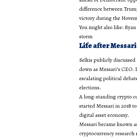
difference between Trump
victory during the Novemb
You might also like: Rya
storm
Life after Messari
Selkis publicly discussed
down as Messari’s CEO. In
escalating political deba
elections.
A long-standing crypto 
started Messari in 2018 t
digital asset economy.
Messari became known as 
cryptocurrency research 