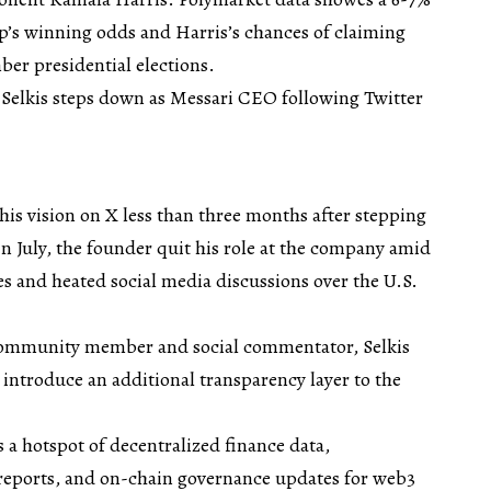
’s winning odds and Harris’s chances of claiming
er presidential elections.
n Selkis steps down as Messari CEO following Twitter
 his vision on X less than three months after stepping
 July, the founder quit his role at the company amid
tes and heated social media discussions over the U.S.
community member and social commentator, Selkis
o introduce an additional transparency layer to the
a hotspot of decentralized finance data,
reports, and on-chain governance updates for web3