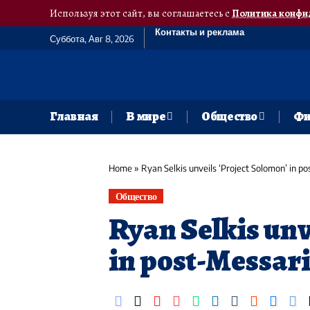
Используя этот сайт, вы соглашаетесь с
Политика конфи
Контакты и реклама
Суббота, Авг 8, 2026
Главная
В мире
Общество
Фи
Home
»
Ryan Selkis unveils ‘Project Solomon’ in po
Общество
Ryan Selkis unv
in post-Messari