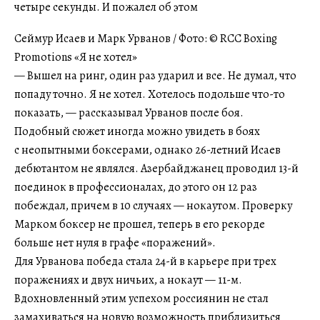
Сеймур Исаев и Марк Урванов / Фото: © RCC Boxing
Promotions «Я не хотел»
— Вышел на ринг, один раз ударил и все. Не думал, что
попаду точно. Я не хотел. Хотелось подольше что-то
показать, — рассказывал Урванов после боя.
Подобный сюжет иногда можно увидеть в боях
с неопытными боксерами, однако 26-летний Исаев
дебютантом не являлся. Азербайджанец проводил 13-й
поединок в профессионалах, до этого он 12 раз
побеждал, причем в 10 случаях — нокаутом. Проверку
Марком боксер не прошел, теперь в его рекорде
больше нет нуля в графе «поражений».
Для Урванова победа стала 24-й в карьере при трех
поражениях и двух ничьих, а нокаут — 11-м.
Вдохновленный этим успехом россиянин не стал
замахиваться на новую возможность приблизиться