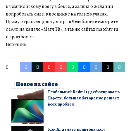
к чемпионскому поясу в боксе, а заявил о желании
попробовать силы в поединке на голых кулаках.
Прямую трансляцию турнира в Челябинске смотрите
с 19:30 на канале «Матч ТВ», а также сайтах matchtv.ru
и sportbox.ru.
Источник
Новое на сайте
Глобальный Redmi 17 дебютировал в
Европе: большая батарея не решает
всех проблем
Как AI делает криптовалюту