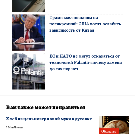
Трамп ввел пошлины на
поликремний: США хотят ослабить
зависимость от Китая
ЕС и НАТО не могут отказаться от
технологий Palantir: почему замены
до сих пор нет
Вам также может понравиться
Хлеб из цельнозерновой муки в духовке
1 Мин Чтения
Общество