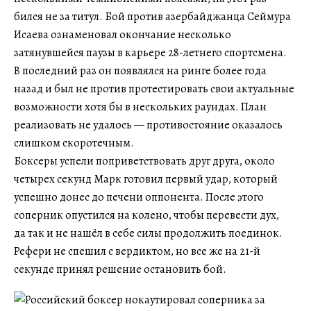
бился не за титул. Бой против азербайджанца Сеймура
Исаева ознаменовал окончание несколько
затянувшейся паузы в карьере 28-летнего спортсмена.
В последний раз он появлялся на ринге более года
назад и был не против протестировать свои актуальные
возможности хотя бы в нескольких раундах. План
реализовать не удалось — противостояние оказалось
слишком скоротечным.
Боксеры успели поприветствовать друг друга, около
четырех секунд Марк готовил первый удар, который
успешно донес до печени оппонента. После этого
соперник опустился на колено, чтобы перевести дух,
да так и не нашёл в себе силы продолжить поединок.
Рефери не спешил с вердиктом, но все же на 21-й
секунде принял решение остановить бой.