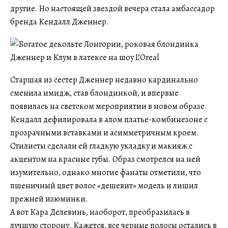
другие. Но настоящей звездой вечера стала амбассадор
бренда Кендалл Дженнер.
Старшая из сестер Дженнер недавно кардинально
сменила имидж, став блондинкой, и впервые
появилась на светском мероприятии в новом образе.
Кендалл дефилировала в алом платье-комбинезоне с
прозрачными вставками и асимметричным кроем.
Стилисты сделали ей гладкую укладку и макияж с
акцентом на красные губы. Образ смотрелся на ней
изумительно, однако многие фанаты отметили, что
пшеничный цвет волос «дешевит» модель и лишил
прежней изюминки.
А вот Кара Делевинь, наоборот, преобразилась в
лучшую сторону. Кажется, все черные полосы остались в