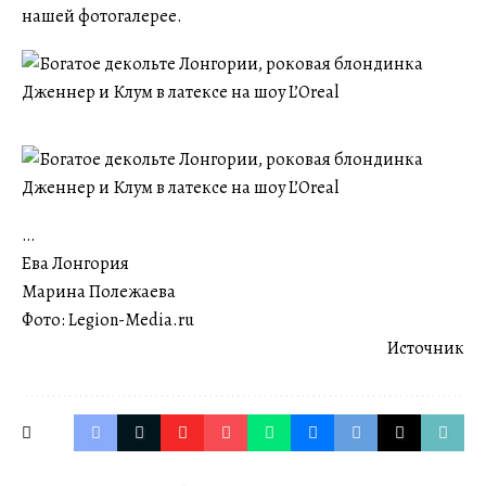
нашей фотогалерее.
…
Ева Лонгория
Марина Полежаева
Фото: Legion-Media.ru
Источник