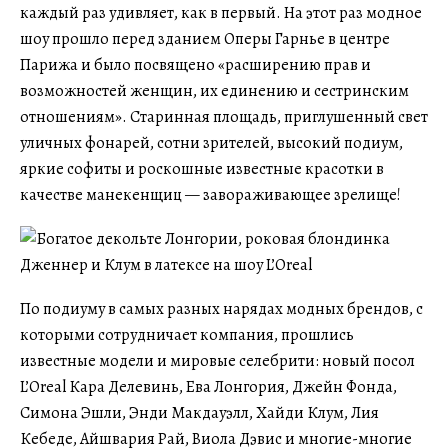
каждый раз удивляет, как в первый. На этот раз модное
шоу прошло перед зданием Оперы Гарнье в центре
Парижа и было посвящено «расширению прав и
возможностей женщин, их единению и сестринским
отношениям». Старинная площадь, приглушенный свет
уличных фонарей, сотни зрителей, высокий подиум,
яркие софиты и роскошные известные красотки в
качестве манекенщиц — завораживающее зрелище!
По подиуму в самых разных нарядах модных брендов, с
которыми сотрудничает компания, прошлись
известные модели и мировые селебрити: новый посол
L’Oreal Кара Делевинь, Ева Лонгория, Джейн Фонда,
Симона Эшли, Энди Макдауэлл, Хайди Клум, Лия
Кебеде, Айшвария Рай, Виола Дэвис и многие-многие