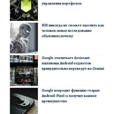
управления портфелем
ИИ никогда не сможет мыслить как
человек: новое исследование
объяснило почему
Google отключает Assistant:
миллионы Android-гаджетов
принудительно переведут на Gemini
Google возродит функцию старых
Android: Pixel 11 получит важное
преимущество