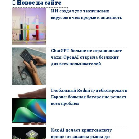
Новое на сайте
ИИ создал 700 тысяч новых
вирусов: в чем прорыв и опасность
ChatGPT больше не ограничивает
чаты: OpenAI открыла безлимит
для всех пользователей
Глобальный Redmi 17 дебютировал в
Европе: большая батарея не решает
всех проблем
Как AI делает криптовалюту
проще: от анализа рынка до