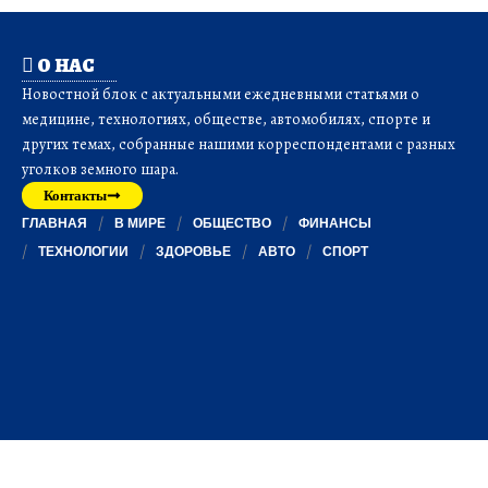
О НАС
Новостной блок с актуальными ежедневными статьями о
медицине, технологиях, обществе, автомобилях, спорте и
других темах, собранные нашими корреспондентами с разных
уголков земного шара.
Контакты
ГЛАВНАЯ
В МИРЕ
ОБЩЕСТВО
ФИНАНСЫ
ТЕХНОЛОГИИ
ЗДОРОВЬЕ
АВТО
СПОРТ