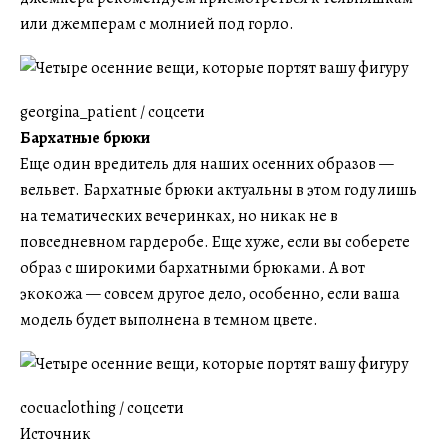
или джемперам с молнией под горло.
georgina_patient / соцсети
Бархатные брюки
Еще один вредитель для наших осенних образов —
вельвет. Бархатные брюки актуальны в этом году лишь
на тематических вечеринках, но никак не в
повседневном гардеробе. Еще хуже, если вы соберете
образ с широкими бархатными брюками. А вот
экокожа — совсем другое дело, особенно, если ваша
модель будет выполнена в темном цвете.
cocuaclothing / соцсети
Источник