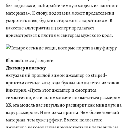
без водолазки, выбирайте темную модель из плотного
материала». К слову, водолазка может предательски
укоротить шею, будьте осторожны с воротником. В
качестве альтернативы эксперт предлагает
присмотреться к плотным свитерам мужского кроя.
Bloomstore.co / соцсети
Джемпер в полоску
Актуальный прошлой зимой джемпер со striped-
принтом осенью 2024 года буквально вылетел из топов.
Виктория: «Пусть этот джемпер и смотрится
симпатично, если вы не можете похвастаться размером
XS, эта модель вас визуально расширит как минимум на
пару размеров». И все из-за принта. Чем более толстый
материал, тем хуже эффект. Вместо полосатого
джемпера рекомендуем присмотреться к тельняшкам