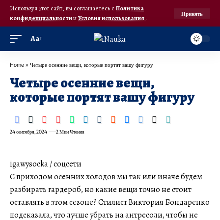
Используя этот сайт, вы соглашаетесь с
Политика
Принять
конфиденциальности
и
Условия использования
.
Аа
Home
»
Четыре осенние вещи, которые портят вашу фигуру
Четыре осенние вещи,
которые портят вашу фигуру
24 сентября, 2024
2 Мин Чтения
igawysocka / соцсети
С приходом осенних холодов мы так или иначе будем
разбирать гардероб, но какие вещи точно не стоит
оставлять в этом сезоне? Стилист Виктория Бондаренко
подсказала, что лучше убрать на антресоли, чтобы не