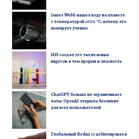
James Webb нашел воду на планете
с температурой 1000 °C: почему это
шокирует ученых
ИИ создал 700 тысяч новых
вирусов: в чем прорыв и опасность
ChatGPT больше не ограничивает
чаты: OpenAI открыла безлимит
для всех пользователей
Глобальный Redmi 17 дебютировал в