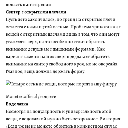
попасть в антитренды.
Свитер с открытыми плечами
Пусть лето закончилось, но тренд на открытые плечи
остается с нами и этой осенью. Проблема трикотажных
вещей с открытыми плечами лишь в том, что они могут
утяжелять верх, на что особенно стоит обратить
внимание девушкам с пышными формами. Как
вариант замены наш эксперт предлагает обратить
внимание на свитер свободного кроя, но не оверсайз.
Главное, вещь должна держать форму.
Monetre.official / соцсети
Водолазка
Несмотря на популярность и универсальность этой
вещи, с водолазкой нужно быть осторожнее. Виктория:
«Если уж вы не можете обойтись в конкретном случае