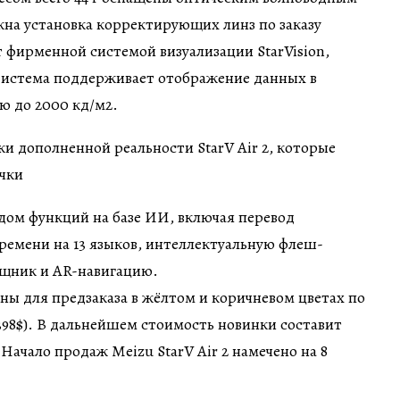
на установка корректирующих линз по заказу
 фирменной системой визуализации StarVision,
Система поддерживает отображение данных в
ью до 2000 кд/м2.
дом функций на базе ИИ, включая перевод
времени на 13 языков, интеллектуальную флеш-
ощник и AR-навигацию.
пны для предзаказа в жёлтом и коричневом цветах по
 398$). В дальнейшем стоимость новинки составит
. Начало продаж Meizu StarV Air 2 намечено на 8