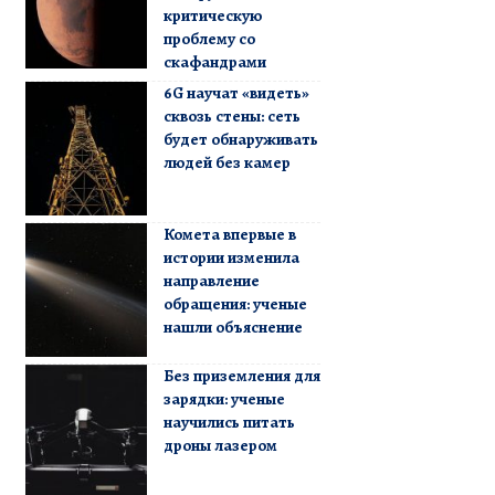
критическую
проблему со
скафандрами
6G научат «видеть»
сквозь стены: сеть
будет обнаруживать
людей без камер
Комета впервые в
истории изменила
направление
обращения: ученые
нашли объяснение
Без приземления для
зарядки: ученые
научились питать
дроны лазером