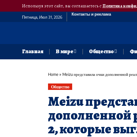
Используя этот сайт, вы соглашаетесь с
Политика конфи
Контакты и реклама
Пятница, Июл 31, 2026
Главная
В мире
Общество
Фи
Home
»
Meizu представила очки дополненной реаль
Общество
Meizu предста
дополненной р
2, которые вы