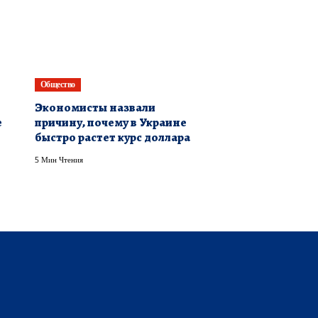
Общество
Экономисты назвали
е
причину, почему в Украине
о
быстро растет курс доллара
5 Мин Чтения