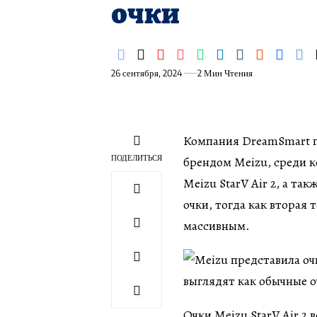
очки
26 сентября, 2024
2 Мин Чтения
Компания DreamSmart п
ПОДЕЛИТЬСЯ
брендом Meizu, среди к
Meizu StarV Air 2, а та
очки, тогда как вторая
массивным.
Очки Meizu StarV Air 2