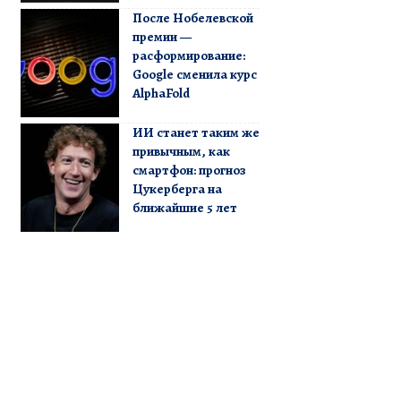
После Нобелевской
премии —
расформирование:
Google сменила курс
AlphaFold
ИИ станет таким же
привычным, как
смартфон: прогноз
Цукерберга на
ближайшие 5 лет