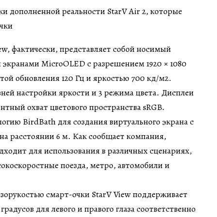
ew, фактически, представляет собой носимый
 экранами MicroOLED с разрешением 1920 × 1080
той обновления 120 Гц и яркостью 700 кд/м2.
ней настройки яркости и 3 режима цвета. Дисплеи
нтный охват цветового пространства sRGB.
огию BirdBath для создания виртуального экрана с
на расстоянии 6 м. Как сообщает компания,
дходит для использования в различных сценариях,
окоскоростные поезда, метро, ​​автомобили и
изорукостью смарт-очки StarV View поддерживает
 градусов для левого и правого глаза соответственно