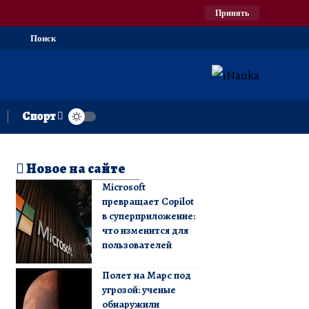
Принять
Поиск
Спорт
Новое на сайте
Microsoft
превращает Copilot
в суперприложение:
что изменится для
пользователей
Полет на Марс под
угрозой: ученые
обнаружили