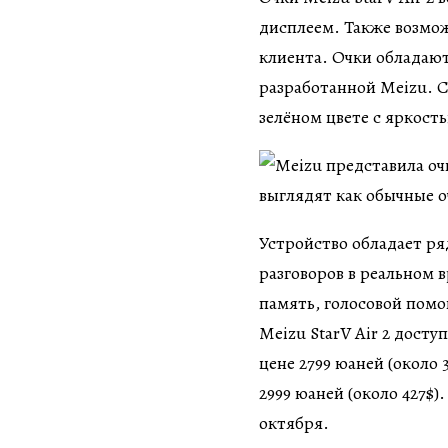
дисплеем. Также возмож
клиента. Очки обладают
разработанной Meizu. 
зелёном цвете с яркост
Устройство обладает ря
разговоров в реальном 
память, голосовой пом
Meizu StarV Air 2 досту
цене 2799 юаней (около
2999 юаней (около 427$)
октября.