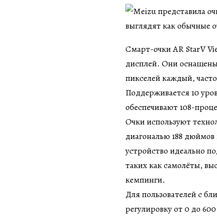
Смарт-очки AR StarV Vi
дисплей. Они оснащены
пикселей каждый, часто
Поддерживается 10 уров
обеспечивают 108-проце
Очки используют технол
диагональю 188 дюймов 
устройство идеально по
таких как самолёты, выс
кемпинги.
Для пользователей с бл
регулировку от 0 до 600