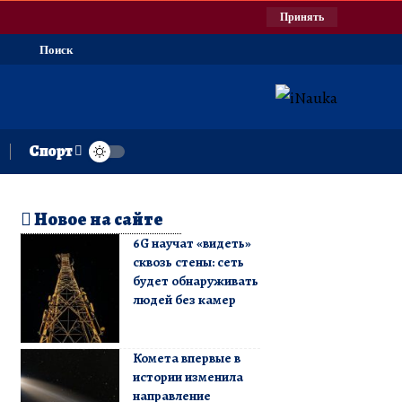
Принять
Поиск
Спорт
Новое на сайте
6G научат «видеть»
сквозь стены: сеть
будет обнаруживать
людей без камер
Комета впервые в
истории изменила
направление