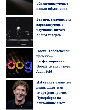
обращения: ученые
нашли объяснение
Без приземления для
зарядки: ученые
научились питать
дроны лазером
После Нобелевской
премии —
расформирование:
Google сменила курс
AlphaFold
ИИ станет таким же
привычным, как
смартфон: прогноз
Цукерберга на
ближайшие 5 лет