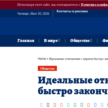
Используя этот сайт, вы соглашаетесь с
Политика конфи
Контакты и реклама
Четверг, Июл 30, 2026
Главная
В мире
Общество
Фи
Home
»
Идеальные отношения с парнем быстро за
Общество
Идеальные от
быстро закон