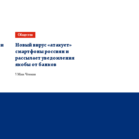
Общество
ви
Новый вирус «атакует»
смартфоны россиян и
рассылает уведомления
якобы от банков
1 Мин Чтения