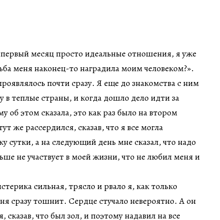
, первый месяц просто идеальные отношения, я уже
ьба меня наконец-то наградила моим человеком?».
проявлялось почти сразу. Я еще до знакомства с ним
у в теплые страны, и когда дошло дело идти за
у об этом сказала, это как раз было на втором
т же рассердился, сказав, что я все могла
у сутки, а на следующий день мне сказал, что надо
льше не участвует в моей жизни, что не любил меня и
истерика сильная, трясло и рвало я, как только
ня сразу тошнит. Сердце стучало невероятно. А он
 сказав, что был зол, и поэтому надавил на все