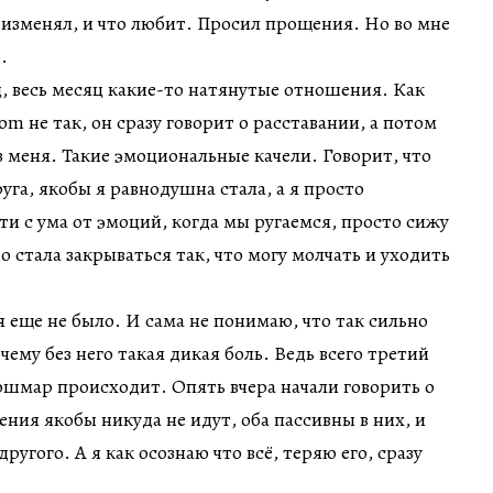
е изменял, и что любит. Просил прощения. Но во мне
.
, весь месяц какие-то натянутые отношения. Как
com не так, он сразу говорит о расставании, а потом
з меня. Такие эмоциональные качели. Говорит, что
уга, якобы я равнодушна стала, а я просто
ти с ума от эмоций, когда мы ругаемся, просто сижу
 стала закрываться так, что могу молчать и уходить
 еще не было. И сама не понимаю, что так сильно
чему без него такая дикая боль. Ведь всего третий
кошмар происходит. Опять вчера начали говорить о
ения якобы никуда не идут, оба пассивны в них, и
ругого. А я как осознаю что всё, теряю его, сразу