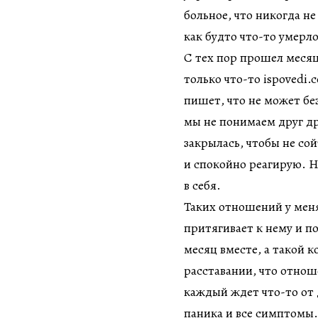
больное, что никогда н
как будто что-то умерло
С тех пор прошел месяц
только что-то ispovedi.
пишет, что не может бе
мы не понимаем друг др
закрылась, чтобы не сой
и спокойно реагирую. Но
в себя.
Таких отношений у меня
притягивает к нему и по
месяц вместе, а такой 
расставании, что отнош
каждый ждет что-то от д
паника и все симптомы.