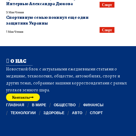
Интервью Александра Дюкова
Спорт
9 Мин Чтения
Спортивную семью покинул еще один
защитник Украины
Спорт
1 Мин Чтения
О НАС
Новостной блок с актуальными ежедневными статьями о
медицине, технологиях, обществе, автомобилях, спорте и
других темах, собранные нашими корреспондентами с разных
уголков земного шара.
Контакты
ГЛАВНАЯ
В МИРЕ
ОБЩЕСТВО
ФИНАНСЫ
ТЕХНОЛОГИИ
ЗДОРОВЬЕ
АВТО
СПОРТ