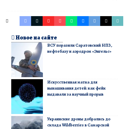
Новое на сайте
ВСУ поразили Саратовский НПЗ,
нефтебазу и аэродром «Энгельс»
Искусственная матка для
вынашивания детей: как фейк
выдавали за научный прорыв
Украинские дроны добрались до
склада Wildberries в Самарской