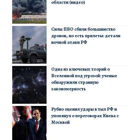
области (видео)
Силы ПВО сбили большинство
дронов, но есть прилеты: детали
ночной атаки РФ
Одна из ключевых теорий о
Вселенной под угрозой: ученые
обнаружили странную
закономерность
Рубио оценил удары в тыл РФ и
упомянул о переговорах Киева с
Москвой