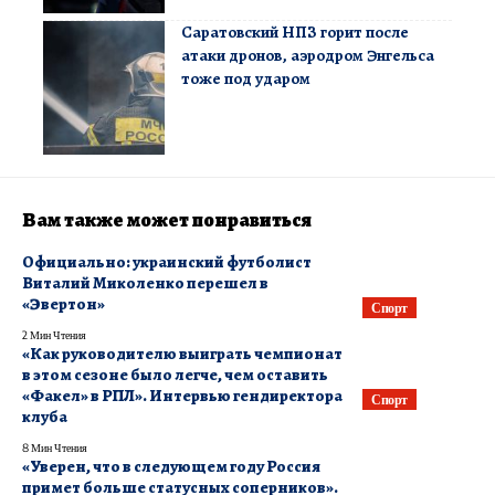
Саратовский НПЗ горит после
атаки дронов, аэродром Энгельса
тоже под ударом
Вам также может понравиться
Официально: украинский футболист
Виталий Миколенко перешел в
«Эвертон»
Спорт
2 Мин Чтения
«Как руководителю выиграть чемпионат
в этом сезоне было легче, чем оставить
«Факел» в РПЛ». Интервью гендиректора
Спорт
клуба
8 Мин Чтения
«Уверен, что в следующем году Россия
примет больше статусных соперников».