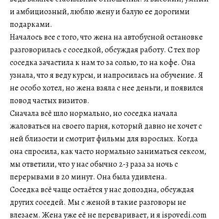
и амбициозный, люблю жену и балую ее дорогими
подарками.
Началось все с того, что жена на автобусной остановке
разговорилась с соседкой, обсуждая работу. С тех пор
соседка зачастила к нам то за солью, то на кофе. Она
узнала, что я веду курсы, и напросилась на обучение. Я
не особо хотел, но жена взяла с нее деньги, и появился
повод частых визитов.
Сначала всё шло нормально, но соседка начала
жаловаться на своего парня, который давно не хочет с
ней близости и смотрит фильмы для взрослых. Когда
она спросила, как часто нормально заниматься сексом,
мы ответили, что у нас обычно 2-3 раза за ночь с
перерывами в 20 минут. Она была удивлена.
Соседка всё чаще остаётся у нас допоздна, обсуждая
других соседей. Мы с женой в такие разговоры не
влезаем. Жена уже её не переваривает, и я ispovedi.com