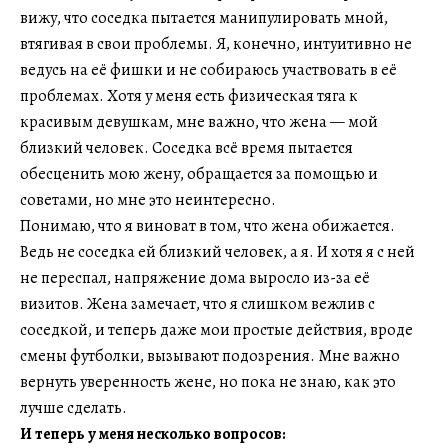
вижу, что соседка пытается манипулировать мной,
втягивая в свои проблемы. Я, конечно, интуитивно не
ведусь на её фишки и не собираюсь участвовать в её
проблемах. Хотя у меня есть физическая тяга к
красивым девушкам, мне важно, что жена — мой
близкий человек. Соседка всё время пытается
обесценить мою жену, обращается за помощью и
советами, но мне это неинтересно.
Понимаю, что я виноват в том, что жена обижается.
Ведь не соседка ей близкий человек, а я. И хотя я с ней
не переспал, напряжение дома выросло из-за её
визитов. Жена замечает, что я слишком вежлив с
соседкой, и теперь даже мои простые действия, вроде
смены футболки, вызывают подозрения. Мне важно
вернуть уверенность жене, но пока не знаю, как это
лучше сделать.
И теперь у меня несколько вопросов: