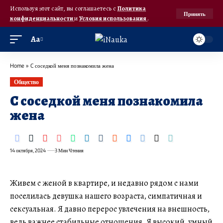
Используя этот сайт, вы соглашаетесь с
Политика
Принять
конфиденциальности
и
Условия использования
.
Аа
Home
»
C соседкой меня познакомила жена
Общество
C соседкой меня познакомила
жена
14 октября, 2024
3 Мин Чтения
Живем с женой в квартире, и недавно рядом с нами
поселилась девушка нашего возраста, симпатичная и
сексуальная. Я давно перерос увлечения на внешность,
ведь важнее стабильные отношения. Я высокий, умный