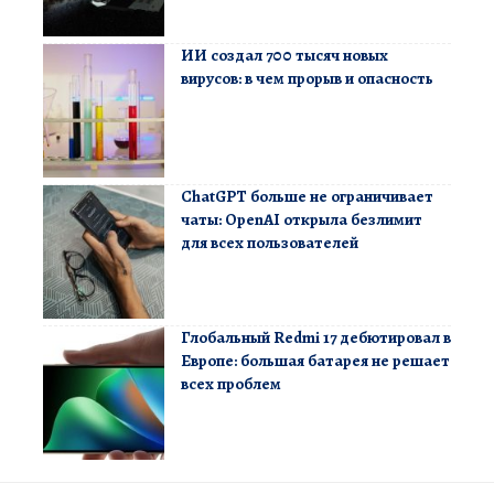
ИИ создал 700 тысяч новых
вирусов: в чем прорыв и опасность
ChatGPT больше не ограничивает
чаты: OpenAI открыла безлимит
для всех пользователей
Глобальный Redmi 17 дебютировал в
Европе: большая батарея не решает
всех проблем