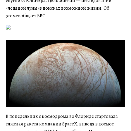
спутнику Юпитера. Цель миссии — исследование
«ледяной луны»в поисках возможной жизни. Об
этомсообщает ВВС.
В понедельник с космодрома во Флориде стартовала
тяжелая ракета компании SpaceX, выведя в космос