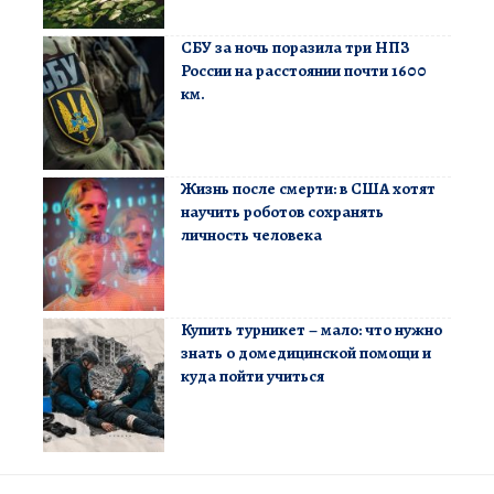
СБУ за ночь поразила три НПЗ
России на расстоянии почти 1600
км.
Жизнь после смерти: в США хотят
научить роботов сохранять
личность человека
Купить турникет – мало: что нужно
знать о домедицинской помощи и
куда пойти учиться