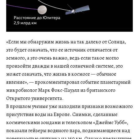
«Если мы обнаружим жизнь на так далеко от Солнца,
это будет означать, что ее источник отличается от
земного, а это очень важно, ведь если такое могло
произойти дважды в нашей солнечной системе, это
может означать, что жизнь в космосе — обычное
явление», — прокомментировал событие планетарный
микробиолог Марк Фокс-Пауэлл из британского
Открытого университета.
В прошлом ученые уже находили признаки возможного
присутствия воды на Европе. Снимки, сделанные
космическими зондами и телескопом «Джеймс Уэбб»,
показали гейзеры водяного пара, поднимающиеся над
поверхностью спутника на 160 км. Однако предыдущие