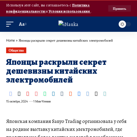
Используя этот сайт, вы соглашаетесь с
Политика
Принять
конфиденциальности
и
Условия использования
.
Аа
Home
»
Японцы раскрыли секрет дешевизны китайских электромобилей
Общество
Японцы раскрыли секрет
дешевизны китайских
электромобилей
15 октября, 2024
1 Мин Чтения
Японская компания Sanyo Trading организовала у себя
на родине выставку китайских электромобилей, где