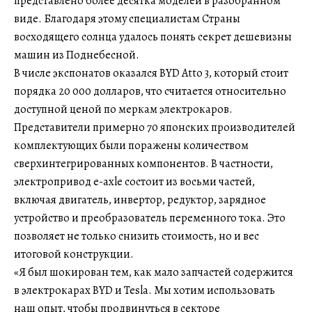
представлено более десятка моделей в разобранном
виде. Благодаря этому специалистам Страны
восходящего солнца удалось понять секрет дешевизны
машин из Поднебесной.
В числе экспонатов оказался BYD Atto 3, который стоит
порядка 20 000 долларов, что считается относительно
доступной ценой по меркам электрокаров.
Представители примерно 70 японских производителей
комплектующих были поражены количеством
сверхинтегрированных компонентов. В частности,
электропривод e-axle состоит из восьми частей,
включая двигатель, инвертор, редуктор, зарядное
устройство и преобразователь переменного тока. Это
позволяет не только снизить стоимость, но и вес
итоговой конструкции.
«Я был шокирован тем, как мало запчастей содержится
в электрокарах BYD и Tesla. Мы хотим использовать
наш опыт, чтобы продвинуться в секторе