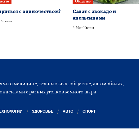
ество
Общество
риться с одиночеством?
Салат с авокадо и
апельсинами
 Чтения
4 Мин Чтения
ми о медицине, технологиях, обществе, автомобилях,
ондентами с разных уголков земного шара.
ЕХНОЛОГИИ
ЗДОРОВЬЕ
АВТО
СПОРТ