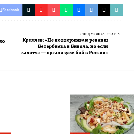
Facebook
СЛЕДУЮЩАЯ СТАТЬЯ
Кремлев: «Не поддерживаю реванш
ую
Бетербиева и Бивола, но если
захотят — организуем бой в России»