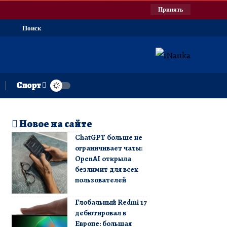
Принять
Поиск
Спорт
Новое на сайте
ChatGPT больше не
ограничивает чаты:
OpenAI открыла
безлимит для всех
пользователей
Глобальный Redmi 17
дебютировал в
Европе: большая