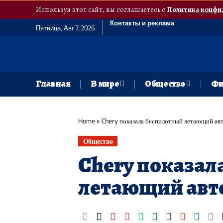
Используя этот сайт, вы соглашаетесь с
Политика конфи
Контакты и реклама
Пятница, Авг 7, 2026
Главная
В мире
Общество
Фи
Home
»
Chery показала беспилотный летающий авт
Общество
Chery показал
летающий авто