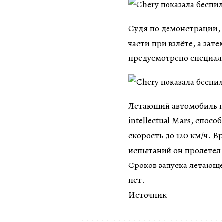
Судя по демонстрации,
части при взлёте, а зат
предусмотрено специал
Летающий автомобиль по
intellectual Mars, спосо
скорость до 120 км/ч. В
испытаний он пролетел
Сроков запуска летающ
нет.
Источник