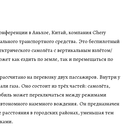
онференции в Аньхое, Китай, компания Chery
ального транспортного средства. Это беспилотный
ектрического самолёта с вертикальным взлётом/
ожет как ездить по земле, так и перемещаться по
рассчитано на перевозку двух пассажиров. Внутри у
дали газа. Оно состоит из трёх частей: самолёта,
обиль может переключаться между режимами
автономного наземного вождения. Он предназначен
е расстояния в городских районах, уменьшая тем
ками.