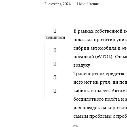
21 октября, 2024
1 Мин Чтения
В рамках собственной к
ПОДЕЛИТЬСЯ
показала прототип уник
гибрид автомобиля и эл
посадкой (eVTOL). Он м
воздуху.
Транспортное средство 
него нет ни руля, ни пе
кабины и шасси. Автом
беспилотного полёта и 
для поездок на коротки
самым проблемы с проб