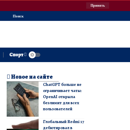
Принять
Поиск
Спорт
Новое на сайте
ChatGPT больше не
ограничивает чаты:
OpenAI открыла
безлимит для всех
пользователей
Глобальный Redmi 17
дебютировал в