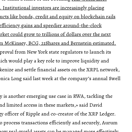
 Institutional investors are increasingly placing
ucts like bonds, credit and equity on blockchain rails
 efficiency gains and speedier around-the-clock
et could grow to trillions of dollars over the next
om
McKinsey,
BCG,
21Shares and
Bernstein estimated.
pproval from New York state regulators to launch its
hich would play a key role to improve liquidity and
okenize and settle financial assets on the XRPL network,
nica Long said last week at the company’s annual Swell
y is another emerging use case in RWA, tackling the
and limited access in these markets,» said David
y officer of Ripple and co-creator of the XRP Ledger.
to process transactions efficiently and securely, Aurum
ow real-world assets can be managed more effectively