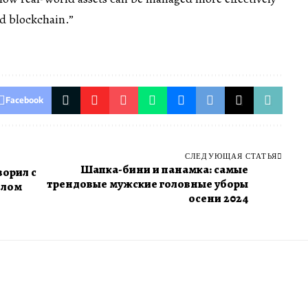
ed blockchain.”
Facebook
СЛЕДУЮЩАЯ СТАТЬЯ
Шапка-бини и панамка: самые
ворил с
трендовые мужские головные уборы
олом
осени 2024