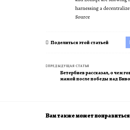
harnessing a decentraliz
Source
Поделиться этой статьей
ПРЕДЫДУЩАЯ СТАТЬЯ
Бетербиев рассказал, о чем го
мамой после победы над Бив
Вам также может понравиться