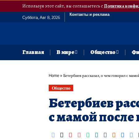
Используя этот сайт, вы соглашаетесь с
Политика конфи
Контакты и реклама
Суббота, Авг 8, 2026
Главная
В мире
Общество
Фи
Home
»
Бетербиев рассказал, о чем говорил с мам
Общество
Бетербиев расс
с мамой после