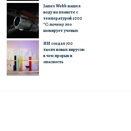
James Webb нашел
воду на планете с
температурой 1000
°C: почему это
шокирует ученых
ИИ создал 700
тысяч новых вирусов:
в чем прорыв и
опасность