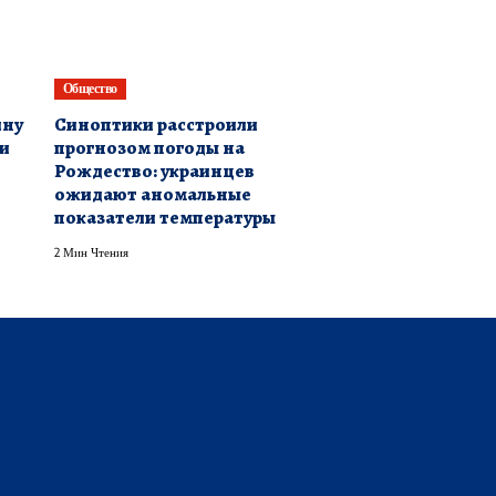
Общество
ину
Синоптики расстроили
 и
прогнозом погоды на
Рождество: украинцев
ожидают аномальные
показатели температуры
2 Мин Чтения