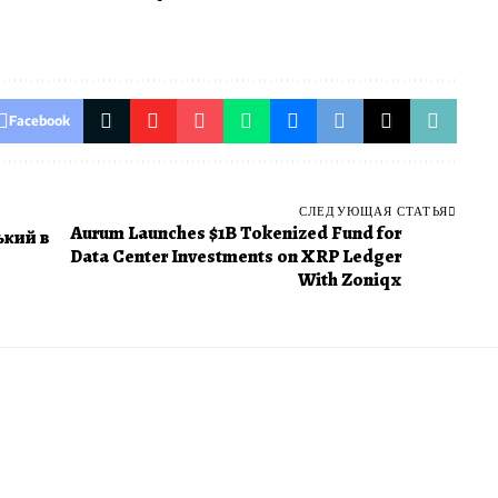
Facebook
СЛЕДУЮЩАЯ СТАТЬЯ
Aurum Launches $1B Tokenized Fund for
ький в
Data Center Investments on XRP Ledger
With Zoniqx