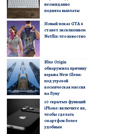
неожиданно
подняла выплаты
Новый показ GTA 6
станет эксклюзивом
Netflix: что известно
Blue Origin
обнаружила причину
взрыва New Glenn:
под угрозой
космическая миссия
на Луну
10 скрытых функций
iPhone: включите их,
чтобы сделать
смартфон более
удобным