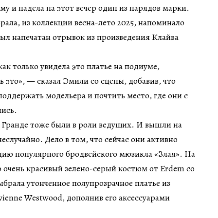
му и надела на этот вечер один из нарядов марки.
брала, из коллекции весна-лето 2025, напоминало
был напечатан отрывок из произведения Клайва
ак только увидела это платье на подиуме,
ь это», — сказал Эмили со сцены, добавив, что
оддержать модельера и почтить место, где они с
лись.
 Гранде тоже были в роли ведущих. И вышли на
еслучайно. Дело в том, что сейчас они активно
ию популярного бродвейского мюзикла «Злая». На
 очень красивый зелено-серый костюм от Erdem со
выбрала утонченное полупрозрачное платье из
vienne Westwood, дополнив его аксессуарами