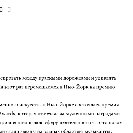
сировать между красными дорожками и удивлять
На этот раз перемещаемся в Нью-Йорк на премию
менного искусства в Нью-Йорке состоялась премия
 Awards, которая отмечала заслуженными наградами
ривнесших в свою сферу деятельности что-то новое
ми стали звезды из разных областей: музыканты,