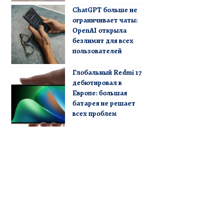
ChatGPT больше не
ограничивает чаты:
OpenAI открыла
безлимит для всех
пользователей
Глобальный Redmi 17
дебютировал в
Европе: большая
батарея не решает
всех проблем