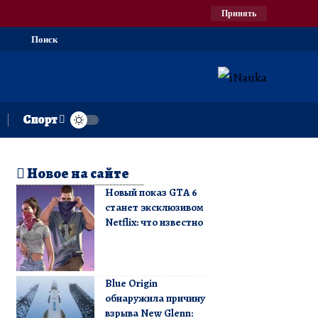
Принять
Поиск
Спорт
Новое на сайте
Новый показ GTA 6
станет эксклюзивом
Netflix: что известно
Blue Origin
обнаружила причину
взрыва New Glenn: