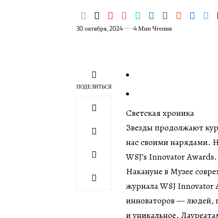
30 октября, 2024
4 Мин Чтения
ПОДЕЛИТЬСЯ
Светская хроника
Звезды продолжают кур
нас своими нарядами. 
WSJ’s Innovator Awards.
Накануне в Музее совре
журнала WSJ Innovator
инноваторов — людей, п
и уникальное. Лауреата