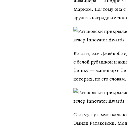
дизайнера — в подростк
Марком. Поэтому она с
вручить награду именно
Кстати, сам Джейкобс с
с белой рубашкой и акц
фишку — маникюр с фи
которых, по его словам,
Статуэтку в музыкально
Эмили Ратаковски. Моде